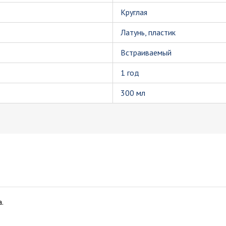
Круглая
Латунь, пластик
Встраиваемый
1 год
300 мл
.