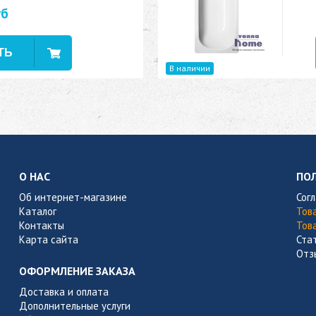
уб
В наличии
О НАС
ПО
Об интернет-магазине
Сог
Каталог
Тов
Контакты
Тов
Карта сайта
Ста
Отз
ОФОРМЛЕНИЕ ЗАКАЗА
Доставка и оплата
Дополнительные услуги