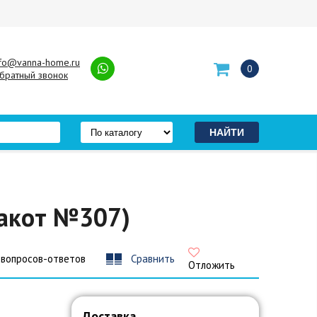
nfo@vanna-home.ru
0
братный звонок
ракот №307)
 вопросов-ответов
Сравнить
Отложить
Доставка