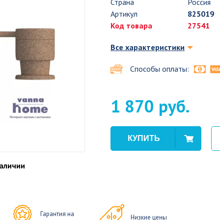
Страна
Россия
Артикул
825019
Код товара
27541
Все характеристики
Способы оплаты:
1 870 руб.
наличии
Гарантия на
Низкие цены