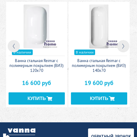
В наличии
В наличии
c
Ванна стальная Reimar с
Ванна стальная Reimar с
У
полимерным покрытием (ВИЗ)
полимерным покрытием (ВИЗ)
120x70
140x70
16 600 руб
19 600 руб
ОБРАТНЫЙ ЗВОНОК