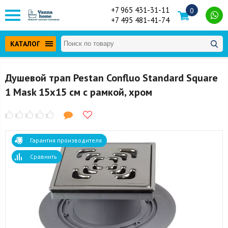
+7 965 431-31-11
0
+7 495 481-41-74
КАТАЛОГ
Душевой трап Pestan Confluo Standard Square
1 Mask 15x15 см с рамкой, хром
Гарантия производителя
Сравнить