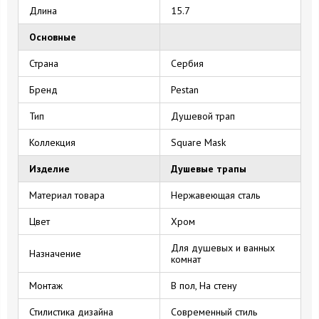
Длина
15.7
Основные
Страна
Сербия
Бренд
Pestan
Тип
Душевой трап
Коллекция
Square Mask
Изделие
Душевые трапы
Материал товара
Нержавеющая сталь
Цвет
Хром
Для душевых и ванных
Назначение
комнат
Монтаж
В пол, На стену
Стилистика дизайна
Современный стиль