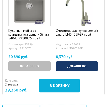
Кухонная мойка из
Смеситель для кухни Lemark
кварцгранита Lemark Sinara
Linara LM0405PGR грей
540-U 9910075, грей
Код товара:33899
Код товара:33657
Артикул:9910075
Артикул:LM0405PGR
20,890 руб.
8,370 руб.
ДОБАВЛЕНО
ДОБАВЛЕНО
Комплект:
2 товара
В КОРЗИНУ
29,260
руб.