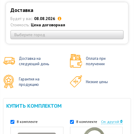
Доставка
Будет у вас:
08.08.2026
Стоимость:
Цена договорная
Выберите город
Доставка на
Оплата при
следующий день
получении
Гарантия на
Низкие цены
продукцию
КУПИТЬ КОМПЛЕКТОМ
В комплекте
В комплекте
См. другой