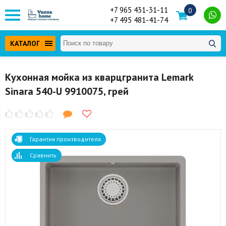
+7 965 431-31-11
0
+7 495 481-41-74
КАТАЛОГ
Кухонная мойка из кварцгранита Lemark
Sinara 540-U 9910075, грей
Гарантия производителя
Сравнить