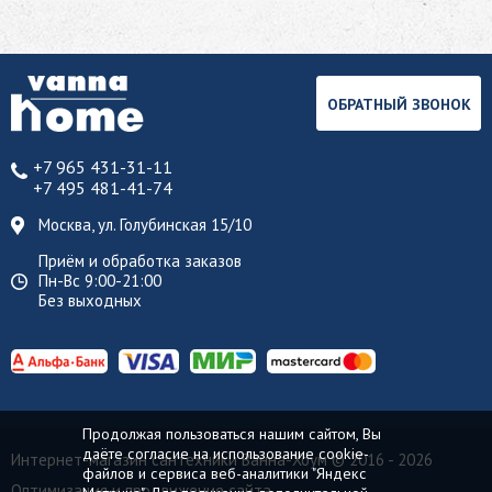
ОБРАТНЫЙ ЗВОНОК
+7 965 431-31-11
+7 495 481-41-74
Москва, ул. Голубинская 15/10
Приём и обработка заказов
Пн-Вс 9:00-21:00
Без выходных
Продолжая пользоваться нашим сайтом, Вы
даёте согласие на использование cookie-
Интернет-магазин сантехники Ванна-Хоум
© 2016 - 2026
файлов и сервиса веб-аналитики "Яндекс
Оптимизация и продвижение сайта