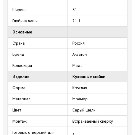
Ширина
51
Глубина чаши
21.1
Основные
Страна
Россия
Бренд
Акватон
Коллекция
Мида
Изделие
Кухонные мойки
Форма
Круглая
Материал
Мрамор
Цвет
Серый шелк
Монтаж
Встраиваемый сверху
Готовых отверстий для
1