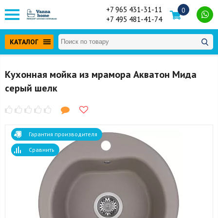
+7 965 431-31-11
0
+7 495 481-41-74
КАТАЛОГ
Кухонная мойка из мрамора Акватон Мида
серый шелк
Гарантия производителя
Сравнить