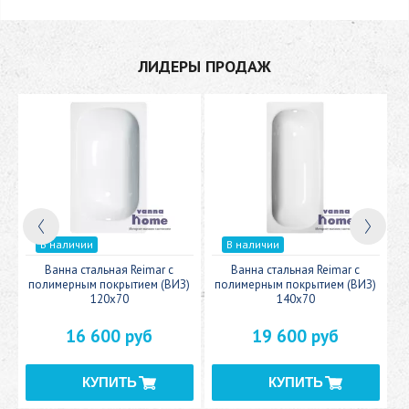
ЛИДЕРЫ ПРОДАЖ
В наличии
В наличии
c
Ванна стальная Reimar с
Ванна стальная Reimar с
У
полимерным покрытием (ВИЗ)
полимерным покрытием (ВИЗ)
120x70
140x70
16 600 руб
19 600 руб