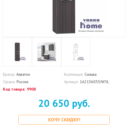
Бренд:
Акватон
Коллекция:
Сильва
Страна:
Россия
Артикул:
1A215603SIW5L
Код товара:
9908
20 650 руб.
ХОЧУ СКИДКУ!