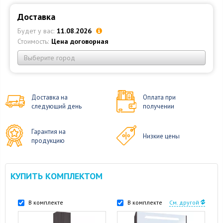
Доставка
Будет у вас:
11.08.2026
Стоимость:
Цена договорная
Выберите город
Доставка на
Оплата при
следующий день
получении
Гарантия на
Низкие цены
продукцию
КУПИТЬ КОМПЛЕКТОМ
В комплекте
В комплекте
См. другой