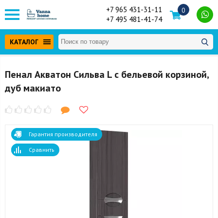
+7 965 431-31-11
0
+7 495 481-41-74
КАТАЛОГ
Пенал Акватон Сильва L с бельевой корзиной,
дуб макиато
Гарантия производителя
Сравнить