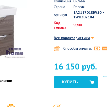
Коллекция
Сильва
Страна
Россия
1A211701SIW50 +
Артикул
1WH302184
Код
9900
товара
Все характеристики
Способы оплаты:
16 150 руб.
наличии