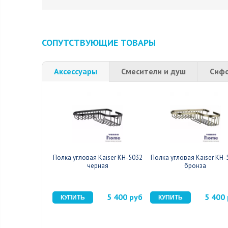
СОПУТСТВУЮЩИЕ ТОВАРЫ
Аксессуары
Смесители и душ
Сиф
Полка угловая Kaiser KH-5032
Полка угловая Kaiser KH-
черная
бронза
5 400 руб
5 400