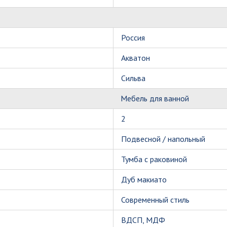
Россия
Акватон
Сильва
Мебель для ванной
2
Подвесной / напольный
Тумба с раковиной
Дуб макиато
Современный стиль
ВДСП, МДФ