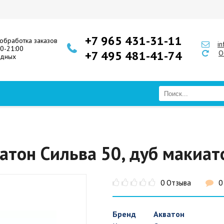
+7 965 431-31-11
обработка заказов
i
00-21:00
+7 495 481-41-74
О
одных
атон Сильва 50, дуб макиат
0 Отзыва
0
Бренд
Акватон