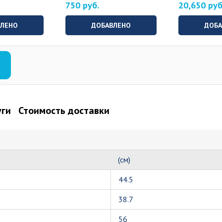
750 руб.
20,650 руб
ВЛЕНО
ДОБАВЛЕНО
ДОБА
уги
Стоимость доставки
(см)
44.5
38.7
56