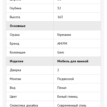
Глубина
32
Высота
163
Основные
Страна
Германия
Бренд
AM.PM
Коллекция
Gem
Изделие
Мебель для ванной
Дверка
2
Монтаж
Подвесной
Вид
Пенал
Цвет
Белый глянец
Стилистика дизайна
Современный стиль