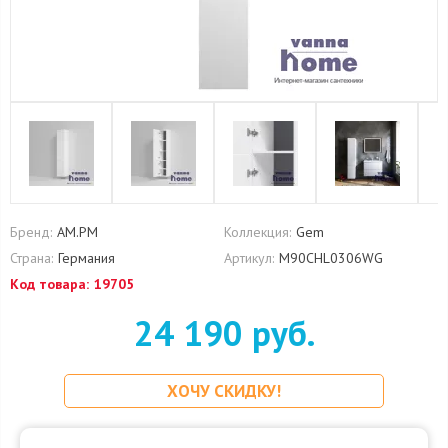
Бренд:
AM.PM
Коллекция:
Gem
Страна:
Германия
Артикул:
M90CHL0306WG
Код товара:
19705
24 190 руб.
ХОЧУ СКИДКУ!