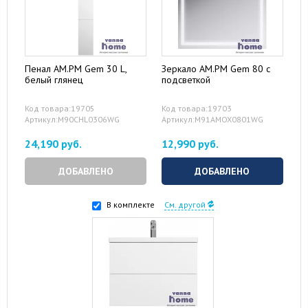
Пенал AM.PM Gem 30 L,
Зеркало AM.PM Gem 80 с
белый глянец
подсветкой
Код товара:19705
Код товара:19703
Артикул:M90CHL0306WG
Артикул:M91AMOX0801WG
24,190 руб.
12,990 руб.
ДОБАВЛЕНО
ДОБАВЛЕНО
В комплекте
См. другой