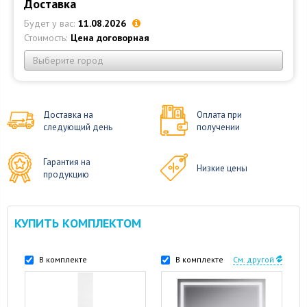
Доставка
Будет у вас:
11.08.2026
Стоимость:
Цена договорная
Выберите город
Доставка на
Оплата при
следующий день
получении
Гарантия на
Низкие цены
продукцию
КУПИТЬ КОМПЛЕКТОМ
В комплекте
В комплекте
См. другой