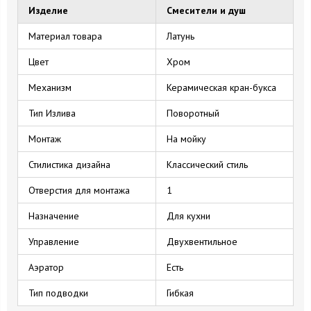
Изделие
Смесители и душ
Материал товара
Латунь
Цвет
Хром
Механизм
Керамическая кран-букса
Тип Излива
Поворотный
Монтаж
На мойку
Стилистика дизайна
Классический стиль
Отверстия для монтажа
1
Назначение
Для кухни
Управление
Двухвентильное
Аэратор
Есть
Тип подводки
Гибкая