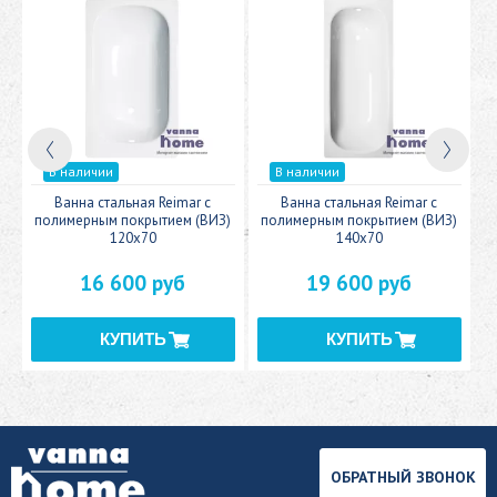
В наличии
В наличии
c
Ванна стальная Reimar с
Ванна стальная Reimar с
У
полимерным покрытием (ВИЗ)
полимерным покрытием (ВИЗ)
120x70
140x70
16 600 руб
19 600 руб
ОБРАТНЫЙ ЗВОНОК