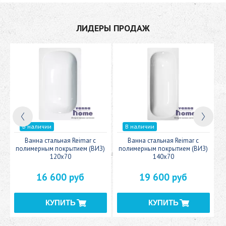
ЛИДЕРЫ ПРОДАЖ
В наличии
В наличии
c
Ванна стальная Reimar с
Ванна стальная Reimar с
У
полимерным покрытием (ВИЗ)
полимерным покрытием (ВИЗ)
120x70
140x70
16 600 руб
19 600 руб