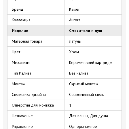
Бренд
Kaiser
Коллекция
Aurora
Изделие
Смесители и душ
Материал товара
Латунь
Цвет
Хром
Механизм
Керамический картридж
Тип Излива
Без излива
Монтаж
Cкрытый монтаж
Стилистика дизайна
Современный стиль
Отверстия для монтажа
1
Назначение
Для ванны, Для душа
Управление
Однорычажное