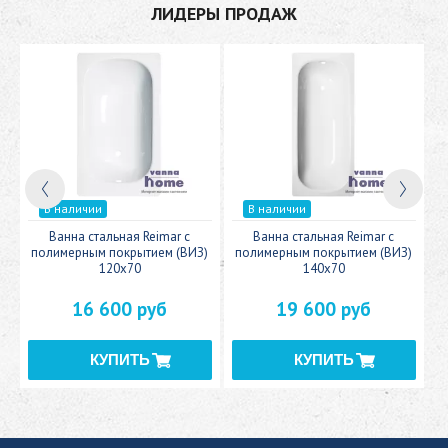
ЛИДЕРЫ ПРОДАЖ
В наличии
В наличии
c
Ванна стальная Reimar с
Ванна стальная Reimar с
У
полимерным покрытием (ВИЗ)
полимерным покрытием (ВИЗ)
120x70
140x70
16 600 руб
19 600 руб