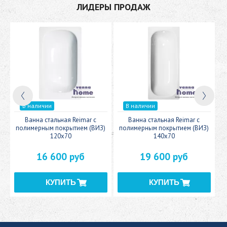
ЛИДЕРЫ ПРОДАЖ
В наличии
В наличии
c
Ванна стальная Reimar с
Ванна стальная Reimar с
У
полимерным покрытием (ВИЗ)
полимерным покрытием (ВИЗ)
120x70
140x70
16 600 руб
19 600 руб