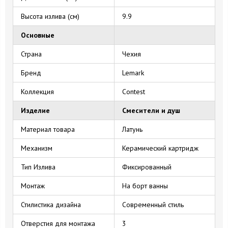
Высота излива (см)
9.9
Основные
Страна
Чехия
Бренд
Lemark
Коллекция
Contest
Изделие
Смесители и душ
Материал товара
Латунь
Механизм
Керамический картридж
Тип Излива
Фиксированный
Монтаж
На борт ванны
Стилистика дизайна
Современный стиль
Отверстия для монтажа
3