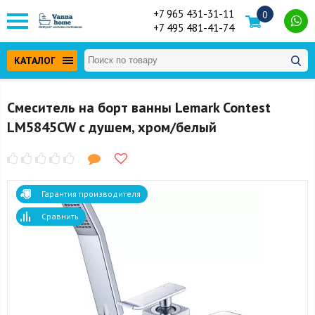
+7 965 431-31-11
0
+7 495 481-41-74
КАТАЛОГ
Смеситель на борт ванны Lemark Contest
LM5845CW с душем, хром/белый
Гарантия производителя
Сравнить