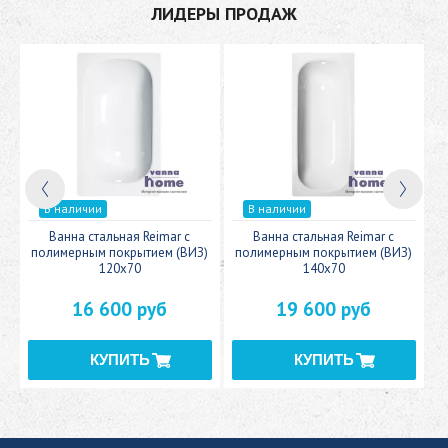
ЛИДЕРЫ ПРОДАЖ
В наличии
В наличии
c
Ванна стальная Reimar с
Ванна стальная Reimar с
У
полимерным покрытием (ВИЗ)
полимерным покрытием (ВИЗ)
120x70
140x70
16 600 руб
19 600 руб