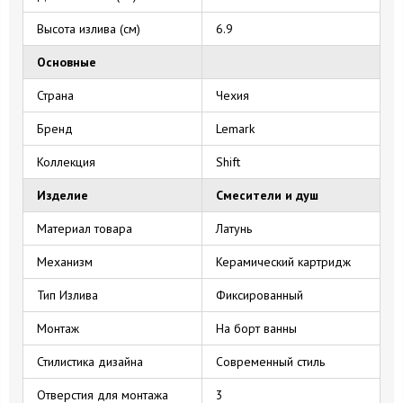
Высота излива (см)
6.9
Основные
Страна
Чехия
Бренд
Lemark
Коллекция
Shift
Изделие
Смесители и душ
Материал товара
Латунь
Механизм
Керамический картридж
Тип Излива
Фиксированный
Монтаж
На борт ванны
Стилистика дизайна
Современный стиль
Отверстия для монтажа
3