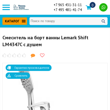
+7 965 431-31-11
0
+7 495 481-41-74
КАТАЛОГ
Смеситель на борт ванны Lemark Shift
LM4347C с душем
Гарантия производителя
Сравнить