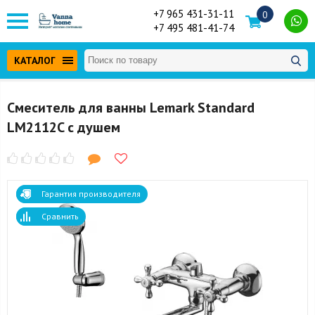
+7 965 431-31-11
0
+7 495 481-41-74
КАТАЛОГ
Смеситель для ванны Lemark Standard
LM2112C с душем
Гарантия производителя
Сравнить