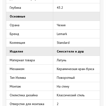
Глубина
43.2
Основные
Страна
Чехия
Бренд
Lemark
Коллекция
Standard
Изделие
Смесители и душ
Материал товара
Латунь
Механизм
Керамическая кран-букса
Тип Излива
Поворотный
Монтаж
На стену
Стилистика дизайна
Классический стиль
Отверстия для монтажа
2