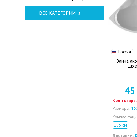
ВСЕ КАТЕГОРИИ
Россия
Ванна акр
Luxe
45
Код товара:
Размеры:
155
Комплектац
155 см
Доставим:
0