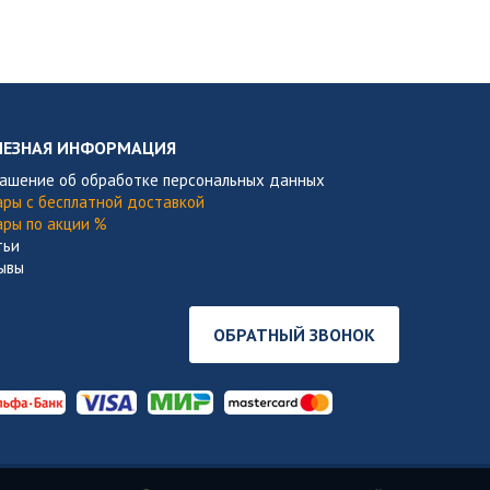
ЛЕЗНАЯ ИНФОРМАЦИЯ
лашение об обработке персональных данных
ары с бесплатной доставкой
ары по акции %
тьи
ывы
ОБРАТНЫЙ ЗВОНОК