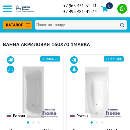
+7 965 431-31-11
0
+7 495 481-41-74
КАТАЛОГ
ВАННА АКРИЛОВАЯ 160Х70 1MARKA
В наличии
В наличии
Россия
Россия