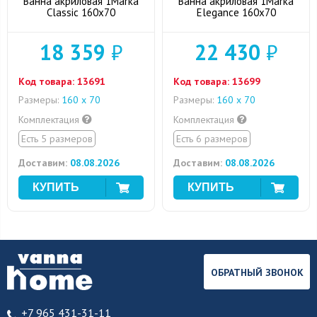
Ванна акриловая 1Marka
Ванна акриловая 1Marka
Classic 160x70
Elegance 160x70
18 359
₽
22 430
₽
Код товара:
13691
Код товара:
13699
Размеры:
160 х 70
Размеры:
160 х 70
Комплектация
Комплектация
Есть 5 размеров
Есть 6 размеров
Доставим:
08.08.2026
Доставим:
08.08.2026
ОБРАТНЫЙ ЗВОНОК
+7 965 431-31-11