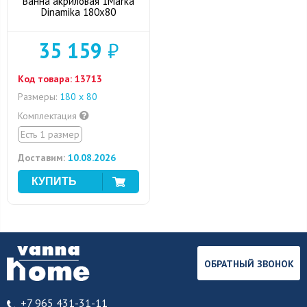
Ванна акриловая 1Marka
Dinamika 180x80
35 159
₽
Код товара:
13713
Размеры:
180 x 80
Комплектация
Есть 1 размер
Доставим:
10.08.2026
ОБРАТНЫЙ ЗВОНОК
+7 965 431-31-11