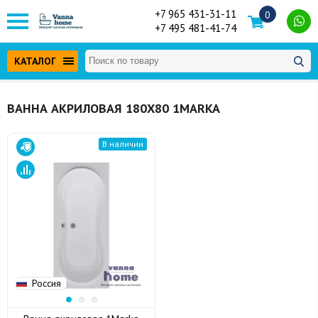
+7 965 431-31-11
0
+7 495 481-41-74
КАТАЛОГ
ВАННА АКРИЛОВАЯ 180Х80 1MARKA
В наличии
Россия