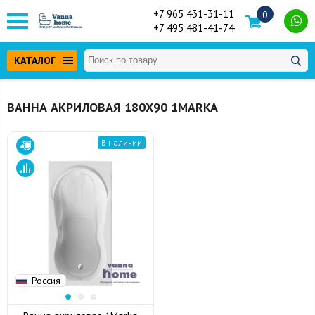
+7 965 431-31-11
0
+7 495 481-41-74
КАТАЛОГ
ВАННА АКРИЛОВАЯ 180Х90 1MARKA
В наличии
Россия