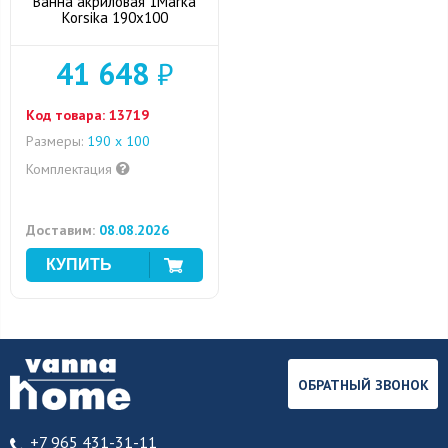
Ванна акриловая 1Marka
Korsika 190x100
41 648
₽
Код товара:
13719
Размеры:
190 x 100
Комплектация
Доставим:
08.08.2026
ОБРАТНЫЙ ЗВОНОК
+7 965 431-31-11