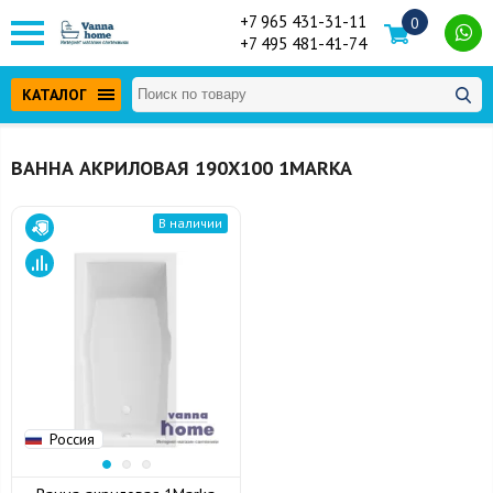
+7 965 431-31-11
0
+7 495 481-41-74
КАТАЛОГ
ВАННА АКРИЛОВАЯ 190Х100 1MARKA
В наличии
Россия