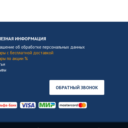
ЛЕЗНАЯ ИНФОРМАЦИЯ
лашение об обработке персональных данных
ары с бесплатной доставкой
ары по акции %
тьи
ывы
ОБРАТНЫЙ ЗВОНОК