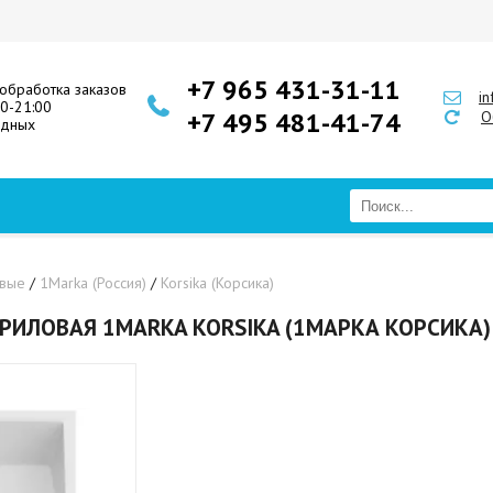
+7 965 431-31-11
обработка заказов
i
00-21:00
+7 495 481-41-74
О
одных
овые
/
1Marka (Россия)
/
Korsika (Корсика)
РИЛОВАЯ 1MARKA KORSIKA (1МАРКА КОРСИКА)