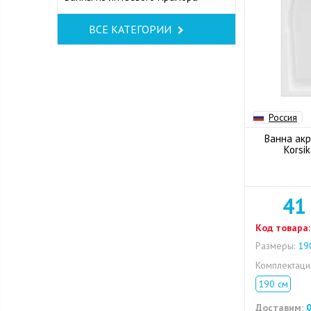
ВСЕ КАТЕГОРИИ
Россия
Ванна акр
Korsi
41
Код товара:
Размеры:
190
Комплектац
190 см
Доставим:
0