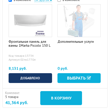
Фронтальная панель для
Дополнительные услуги
ванны 1Marka Piccolo 150 L
16 August 2024
10 September 2024
Код товара:13734
Артикул:02пк1770л
8,131 руб.
0 руб.
ВЫБРАТЬ
ДОБАВЛЕНО
Комплект:
5 товара
В КОРЗИНУ
41,364
руб.