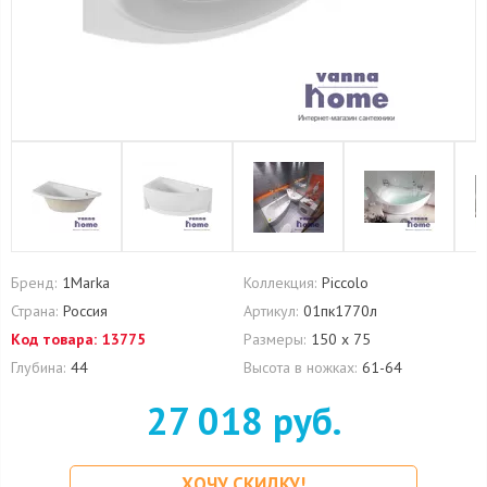
Бренд:
1Marka
Коллекция:
Piccolo
Страна:
Россия
Артикул:
01пк1770л
Код товара:
13775
Размеры:
150 х 75
Глубина:
44
Высота в ножках:
61-64
27 018 руб.
ХОЧУ СКИДКУ!