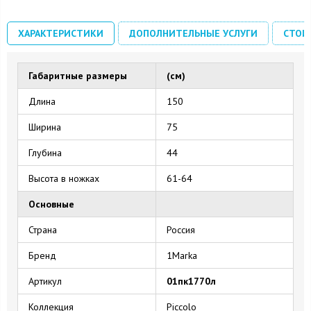
ХАРАКТЕРИСТИКИ
ДОПОЛНИТЕЛЬНЫЕ УСЛУГИ
СТОИ
Габаритные размеры
(см)
Длина
150
Ширина
75
Глубина
44
Высота в ножках
61-64
Основные
Страна
Россия
Бренд
1Marka
Артикул
01пк1770л
Коллекция
Piccolo