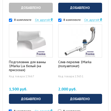
ДОБАВЛЕНО
ДОБАВЛЕНО
В комплекте
См. другой
В комплекте
См. другой
Подголовник для ванны
Слив-перелив 1Marka
1Marka Lia белый (на
(полуавтомат)
присосках)
Код товара:13667
Код товара:13651
1,500 руб.
2,000 руб.
ДОБАВЛЕНО
ДОБАВЛЕНО
В комплекте
См. другой
В комплекте