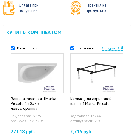
Оплата при
Гарантия на
получении
продукцию
КУПИТЬ КОМПЛЕКТОМ
В комплекте
В комплекте
См. другой
Ванна акриловая 1Marka
Каркас для акриловой
Piccolo 150x75
ванны 1Marka Piccolo
левосторонняя
Код товара:13775
Код товара:13744
Артикул:01пк1770л
Артикул:03пк1770
27,018 руб.
2,715 руб.