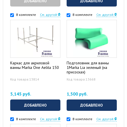
ДОБАВЛЕНО
ДОБАВЛЕНО
В комплекте
См. другой
В комплекте
См. другой
Каркас для акриловой
Подголовник для ванны
ванны Marka One Aelita 150
1Marka Lia зеленый (на
присосках)
Код товара:13814
Код товара:13668
5,145 руб.
1,500 руб.
ДОБАВЛЕНО
ДОБАВЛЕНО
В комплекте
См. другой
В комплекте
См. другой