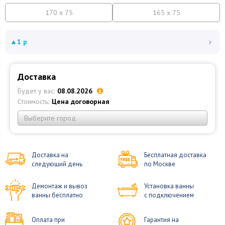
170 x 75
165 x 75
›
▲
1 р
Доставка
Будет у вас:
08.08.2026
Стоимость:
Цена договорная
Выберите город
Доставка на
Бесплатная доставка
следующий день
по Москве
Демонтаж и вывоз
Установка ванны
ванны бесплатно
с подключением
Оплата при
Гарантия на