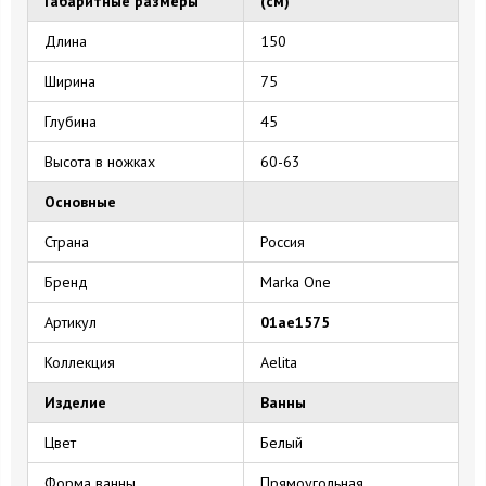
Габаритные размеры
(см)
Длина
150
Ширина
75
Глубина
45
Высота в ножках
60-63
Основные
Страна
Россия
Бренд
Marka One
Артикул
01ае1575
Коллекция
Aelita
Изделие
Ванны
Цвет
Белый
Форма ванны
Прямоугольная