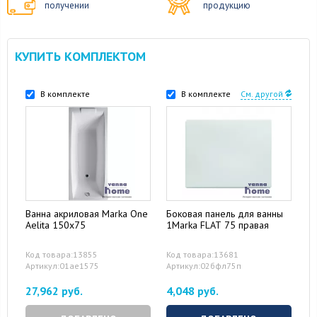
получении
продукцию
КУПИТЬ КОМПЛЕКТОМ
В комплекте
В комплекте
См. другой
Ванна акриловая Marka One
Боковая панель для ванны
Aelita 150x75
1Marka FLAT 75 правая
Код товара:13855
Код товара:13681
Артикул:01ае1575
Артикул:02бфл75п
27,962 руб.
4,048 руб.