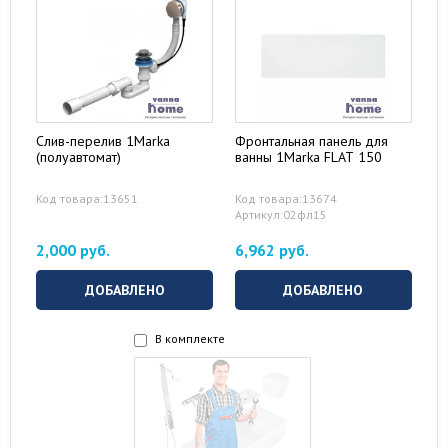
Слив-перелив 1Marka
Фронтальная панель для
(полуавтомат)
ванны 1Marka FLAT 150
Код товара:13651
Код товара:13674
Артикул:02фл15
2,000 руб.
6,962 руб.
ДОБАВЛЕНО
ДОБАВЛЕНО
В комплекте
16 August 2024
10 September 2024