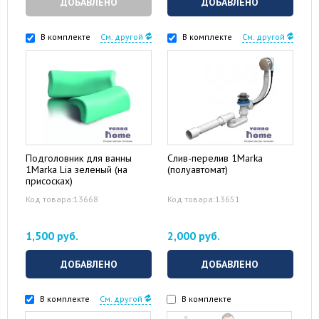
ДОБАВЛЕНО
ДОБАВЛЕНО
В комплекте
См. другой
В комплекте
См. другой
Подголовник для ванны
Слив-перелив 1Marka
1Marka Lia зеленый (на
(полуавтомат)
присосках)
Код товара:13668
Код товара:13651
1,500 руб.
2,000 руб.
ДОБАВЛЕНО
ДОБАВЛЕНО
В комплекте
См. другой
В комплекте