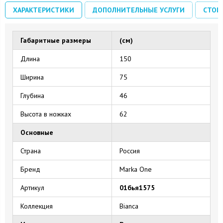
ХАРАКТЕРИСТИКИ
ДОПОЛНИТЕЛЬНЫЕ УСЛУГИ
СТОИ
Габаритные размеры
(см)
Длина
150
Ширина
75
Глубина
46
Высота в ножках
62
Основные
Страна
Россия
Бренд
Marka One
Артикул
01бья1575
Коллекция
Bianca