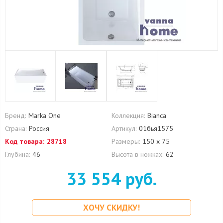
Бренд:
Marka One
Коллекция:
Bianca
Страна:
Россия
Артикул:
01бья1575
Код товара:
28718
Размеры:
150 х 75
Глубина:
46
Высота в ножках:
62
33 554 руб.
ХОЧУ СКИДКУ!