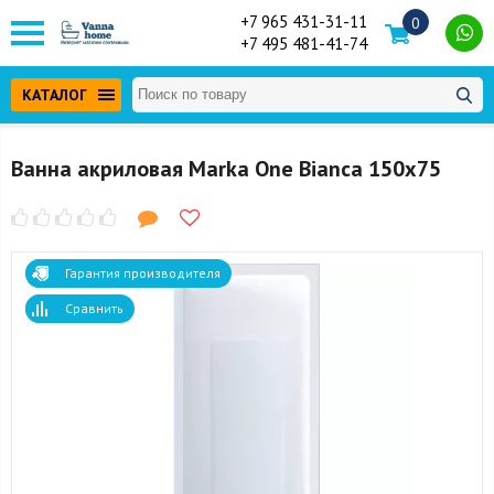
+7 965 431-31-11
0
+7 495 481-41-74
КАТАЛОГ
Ванна акриловая Marka One Bianca 150x75
Гарантия производителя
Сравнить