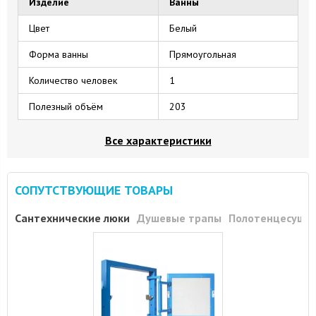
Изделие
Ванны
Цвет
Белый
Форма ванны
Прямоугольная
Количество человек
1
Полезный объём
203
Все характеристики
СОПУТСТВУЮЩИЕ ТОВАРЫ
Сантехнические люки
Душевые трапы
Полотенцесуши