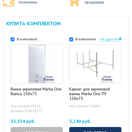
получении
продукцию
КУПИТЬ КОМПЛЕКТОМ
В комплекте
В комплекте
См. другой
Ванна акриловая Marka One
Каркас для акриловой
Bianca 150x75
ванны Marka One ПУ
150x75
Код товара:28718
Код товара:13800
Артикул:01бья1575
33,554 руб.
5,240 руб.