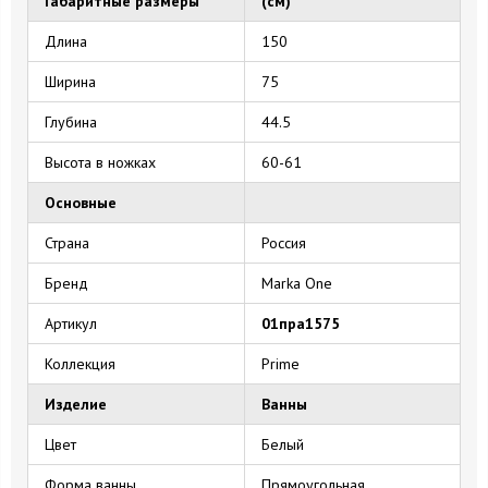
Габаритные размеры
(см)
Длина
150
Ширина
75
Глубина
44.5
Высота в ножках
60-61
Основные
Страна
Россия
Бренд
Marka One
Артикул
01пра1575
Коллекция
Prime
Изделие
Ванны
Цвет
Белый
Форма ванны
Прямоугольная