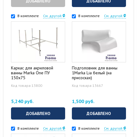
ДОБАВЛЕНО
ДОБАВЛЕНО
В комплекте
См. другой
В комплекте
См. другой
Каркас для акриловой
Подголовник для ванны
ванны Marka One ПУ
1Marka Lia белый (на
150x75
присосках)
Код товара:13800
Код товара:13667
5,240 руб.
1,500 руб.
ДОБАВЛЕНО
ДОБАВЛЕНО
В комплекте
См. другой
В комплекте
См. другой