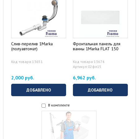
Слив-перелив 1Marka
Фронтальная панель для
(полуавтомат)
ванны 1Marka FLAT 150
Код товара:13651
Код товара:13674
Артикул:02фл15
2,000 руб.
6,962 руб.
ДОБАВЛЕНО
ДОБАВЛЕНО
В комплекте
16 August 2024
10 September 2024