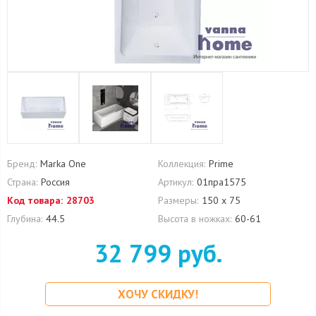
Бренд:
Marka One
Коллекция:
Prime
Страна:
Россия
Артикул:
01пра1575
Код товара:
28703
Размеры:
150 х 75
Глубина:
44.5
Высота в ножках:
60-61
32 799 руб.
ХОЧУ СКИДКУ!