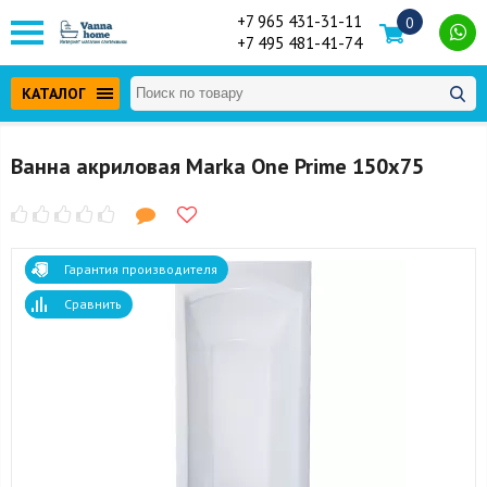
+7 965 431-31-11
0
+7 495 481-41-74
КАТАЛОГ
Ванна акриловая Marka One Prime 150x75
Гарантия производителя
Сравнить