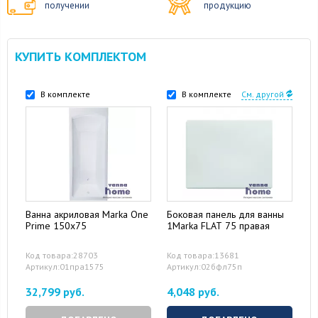
получении
продукцию
КУПИТЬ КОМПЛЕКТОМ
В комплекте
В комплекте
См. другой
Ванна акриловая Marka One
Боковая панель для ванны
Prime 150x75
1Marka FLAT 75 правая
Код товара:28703
Код товара:13681
Артикул:01пра1575
Артикул:02бфл75п
32,799 руб.
4,048 руб.