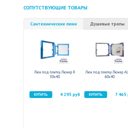
СОПУТСТВУЮЩИЕ ТОВАРЫ
Сантехнические люки
Душевые трапы
Люк под плитку Люкер К
Люк под плитку Люкер A
30x40
60x40
4 295 руб
7 465