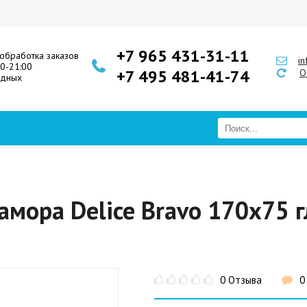
+7 965 431-31-11
обработка заказов
i
00-21:00
+7 495 481-41-74
О
одных
амора Delice Bravo 170x75 
0 Отзыва
0