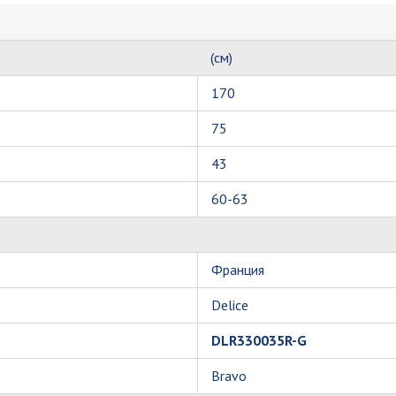
(см)
170
75
43
60-63
Франция
Delice
DLR330035R-G
Bravo