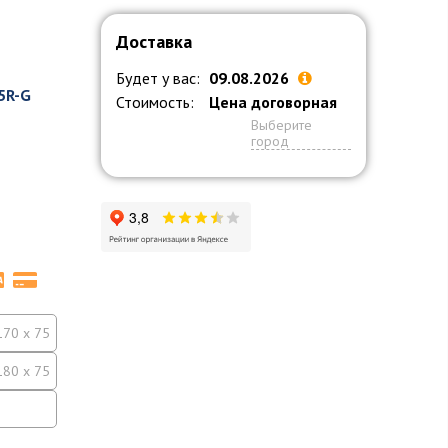
Доставка
Будет у вас:
09.08.2026
5R-G
Стоимость:
Цена договорная
Выберите
город
170 x 75
180 x 75