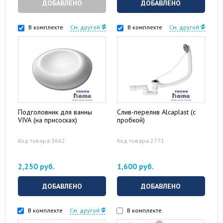
ДОБАВЛЕНО
ДОБАВЛЕНО
В комплекте
См. другой
В комплекте
См. другой
Подголовник для ванны
Слив-перелив Alcaplast (с
VIVA (на присосках)
пробкой)
Код товара:3662
Код товара:2771
2,250 руб.
1,600 руб.
ДОБАВЛЕНО
ДОБАВЛЕНО
В комплекте
См. другой
В комплекте