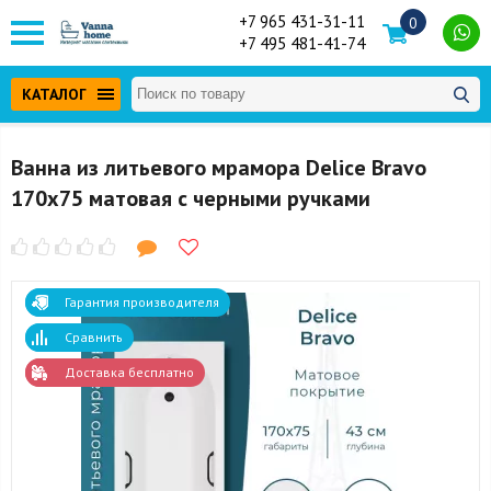
+7 965 431-31-11
0
+7 495 481-41-74
КАТАЛОГ
Ванна из литьевого мрамора Delice Bravo
170x75 матовая с черными ручками
Гарантия производителя
Сравнить
Доставка бесплатно