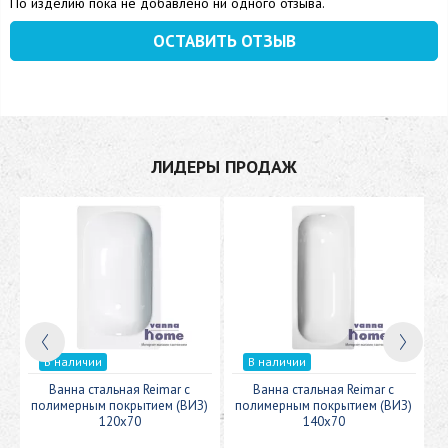
По изделию пока не добавлено ни одного отзыва.
ОСТАВИТЬ ОТЗЫВ
ЛИДЕРЫ ПРОДАЖ
В наличии
В наличии
c
Ванна стальная Reimar с
Ванна стальная Reimar с
У
полимерным покрытием (ВИЗ)
полимерным покрытием (ВИЗ)
120x70
140x70