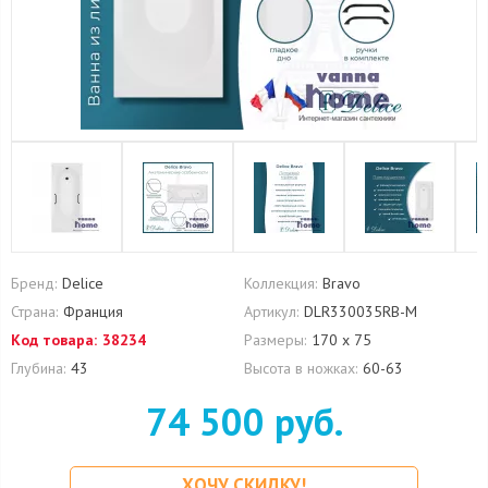
Бренд:
Delice
Коллекция:
Bravo
Страна:
Франция
Артикул:
DLR330035RB-M
Код товара:
38234
Размеры:
170 х 75
Глубина:
43
Высота в ножках:
60-63
74 500 руб.
ХОЧУ СКИДКУ!