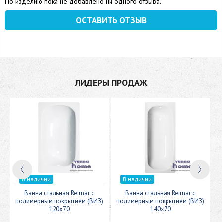
По изделию пока не добавлено ни одного отзыва.
ОСТАВИТЬ ОТЗЫВ
ЛИДЕРЫ ПРОДАЖ
В наличии
В наличии
c
Ванна стальная Reimar с
Ванна стальная Reimar с
У
полимерным покрытием (ВИЗ)
полимерным покрытием (ВИЗ)
120x70
140x70