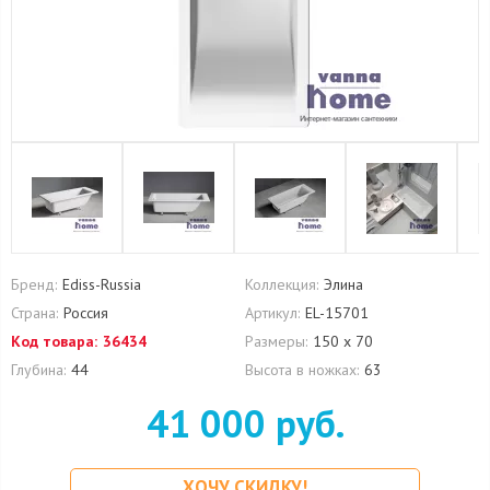
Бренд:
Ediss-Russia
Коллекция:
Элина
Страна:
Россия
Артикул:
EL-15701
Код товара:
36434
Размеры:
150 х 70
Глубина:
44
Высота в ножках:
63
41 000 руб.
ХОЧУ СКИДКУ!