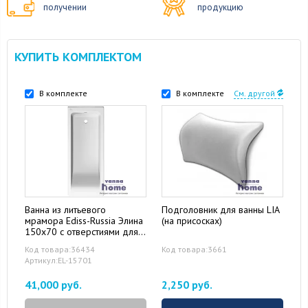
получении
продукцию
КУПИТЬ КОМПЛЕКТОМ
В комплекте
В комплекте
См. другой
Ванна из литьевого
Подголовник для ванны LIA
мрамора Ediss-Russia Элина
(на присосках)
150x70 с отверстиями для
ручек
Код товара:36434
Код товара:3661
Артикул:EL-15701
41,000 руб.
2,250 руб.