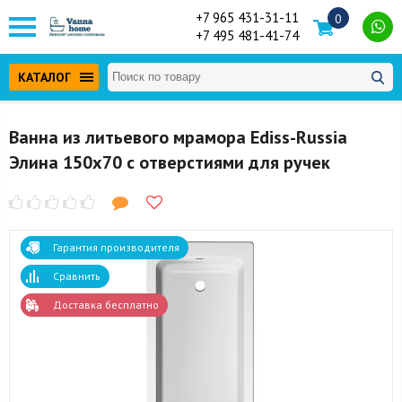
+7 965 431-31-11
0
+7 495 481-41-74
КАТАЛОГ
Ванна из литьевого мрамора Ediss-Russia
Элина 150x70 с отверстиями для ручек
Гарантия производителя
Сравнить
Доставка бесплатно