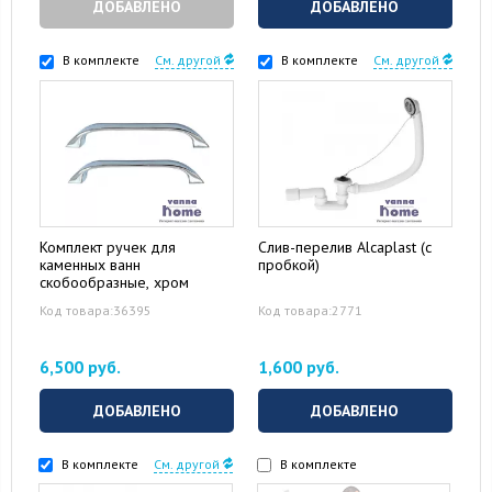
ДОБАВЛЕНО
ДОБАВЛЕНО
В комплекте
См. другой
В комплекте
См. другой
Комплект ручек для
Слив-перелив Alcaplast (с
каменных ванн
пробкой)
скобообразные, хром
Код товара:36395
Код товара:2771
6,500 руб.
1,600 руб.
ДОБАВЛЕНО
ДОБАВЛЕНО
В комплекте
См. другой
В комплекте