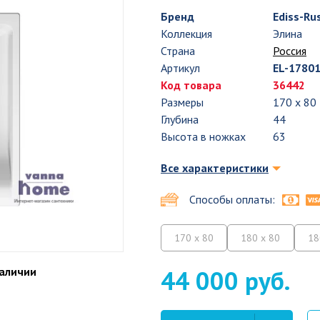
Бренд
Ediss-Ru
Коллекция
Элина
Страна
Россия
Артикул
EL-1780
Код товара
36442
Размеры
170 x 80
Глубина
44
Высота в ножках
63
Все характеристики
Способы оплаты:
170 x 80
180 x 80
18
наличии
44 000 руб.