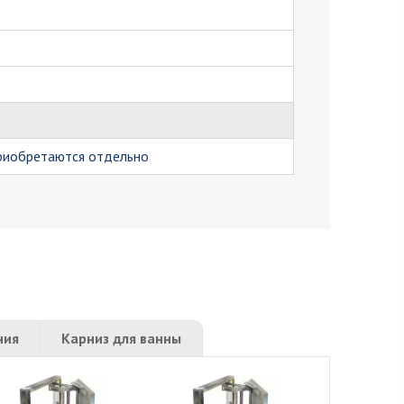
приобретаются отдельно
ния
Карниз для ванны