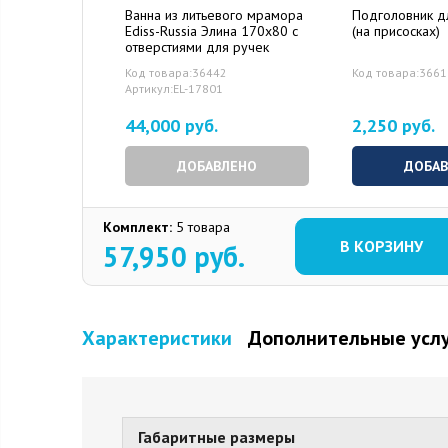
Ванна из литьевого мрамора
Подголовник д
Ediss-Russia Элина 170x80 с
(на присосках)
отверстиями для ручек
Код товара:36442
Код товара:3661
Артикул:EL-17801
44,000 руб.
2,250 руб.
ДОБАВЛЕНО
ДОБА
Комплект:
5 товара
В КОРЗИНУ
57,950
руб.
Характеристики
Дополнительные усл
Габаритные размеры