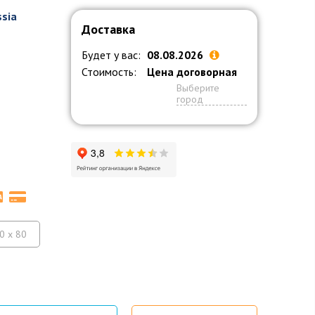
ssia
Доставка
Будет у вас:
08.08.2026
1
Стоимость:
Цена договорная
Выберите
город
0 x 80