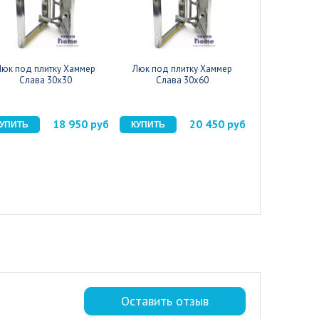
Люк под плитку Хаммер
Люк под плитку Хаммер
Люк под пл
Слава 30x30
Слава 30x60
Слава
18 950 руб
20 450 руб
Оставить отзыв