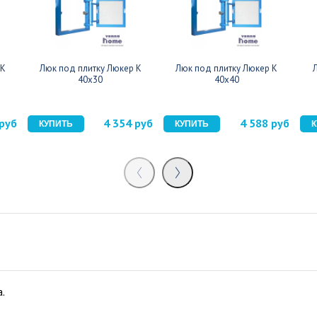
 К
Люк под плитку Люкер К
Люк под плитку Люкер К
40x30
40x40
 руб
4 354 руб
4 588 руб
.