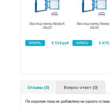
Люк под плитку Люкер К
Люк под плитку Люкер
20x20
20x30
3 514 руб
3 670
Отзывы (0)
Вопрос-ответ (0)
По изделию пока не добавлено ни одного отзыва