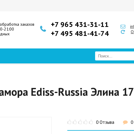
+7 965 431-31-11
обработка заказов
i
00-21:00
+7 495 481-41-74
О
одных
амора Ediss-Russia Элина 1
0 Отзыва
0