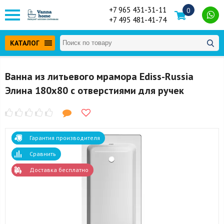
+7 965 431-31-11
0
+7 495 481-41-74
КАТАЛОГ
Ванна из литьевого мрамора Ediss-Russia
Элина 180x80 с отверстиями для ручек
Гарантия производителя
Сравнить
Доставка бесплатно