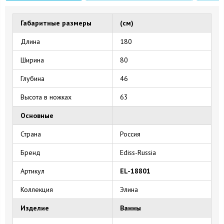
Габаритные размеры
(см)
Длина
180
Ширина
80
Глубина
46
Высота в ножках
63
Основные
Страна
Россия
Бренд
Ediss-Russia
Артикул
EL-18801
Коллекция
Элина
Изделие
Ванны