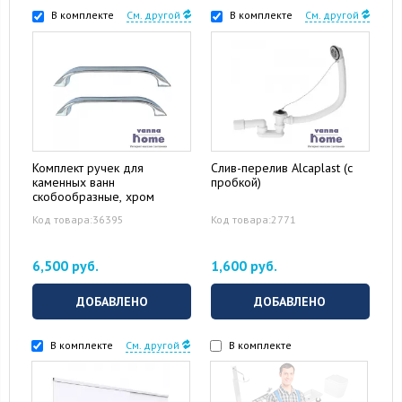
В комплекте
См. другой
В комплекте
См. другой
Комплект ручек для
Слив-перелив Alcaplast (с
каменных ванн
пробкой)
скобообразные, хром
Код товара:36395
Код товара:2771
6,500 руб.
1,600 руб.
ДОБАВЛЕНО
ДОБАВЛЕНО
В комплекте
См. другой
В комплекте