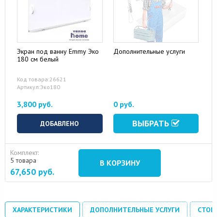
Экран под ванну Emmy Эко
Дополнительные услуги
180 см белый
Код товара:26621
Артикул:Эко180
3,800 руб.
0 руб.
ВЫБРАТЬ
ДОБАВЛЕНО
Комплект:
5 товара
В КОРЗИНУ
67,650
руб.
ХАРАКТЕРИСТИКИ
ДОПОЛНИТЕЛЬНЫЕ УСЛУГИ
СТОИ