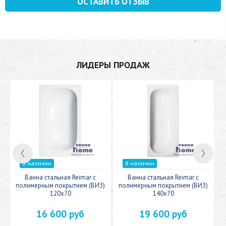
ОСТАВИТЬ ОТЗЫВ
ЛИДЕРЫ ПРОДАЖ
В наличии
В наличии
c
Ванна стальная Reimar с
Ванна стальная Reimar с
У
полимерным покрытием (ВИЗ)
полимерным покрытием (ВИЗ)
120x70
140x70
16 600 руб
19 600 руб