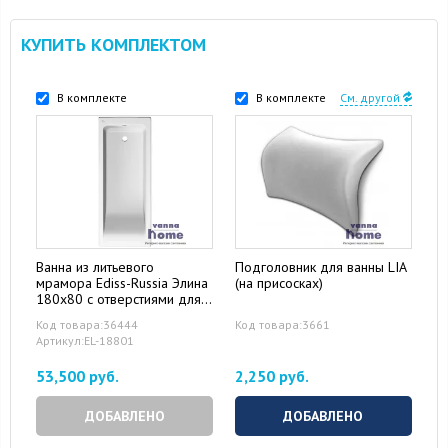
КУПИТЬ КОМПЛЕКТОМ
В комплекте
В комплекте
См. другой
Ванна из литьевого
Подголовник для ванны LIA
мрамора Ediss-Russia Элина
(на присосках)
180x80 с отверстиями для
ручек
Код товара:36444
Код товара:3661
Артикул:EL-18801
53,500 руб.
2,250 руб.
ДОБАВЛЕНО
ДОБАВЛЕНО