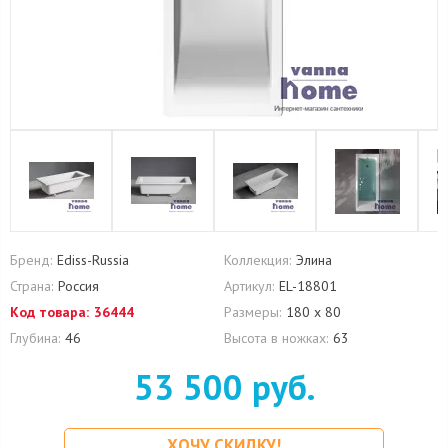
Бренд:
Ediss-Russia
Коллекция:
Элина
Страна:
Россия
Артикул:
EL-18801
Код товара:
36444
Размеры:
180 x 80
Глубина:
46
Высота в ножках:
63
53 500 руб.
ХОЧУ СКИДКУ!