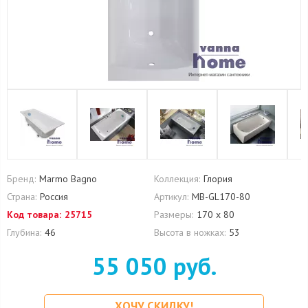
Бренд:
Marmo Bagno
Коллекция:
Глория
Страна:
Россия
Артикул:
MB-GL170-80
Код товара:
25715
Размеры:
170 х 80
Глубина:
46
Высота в ножках:
53
55 050 руб.
ХОЧУ СКИДКУ!