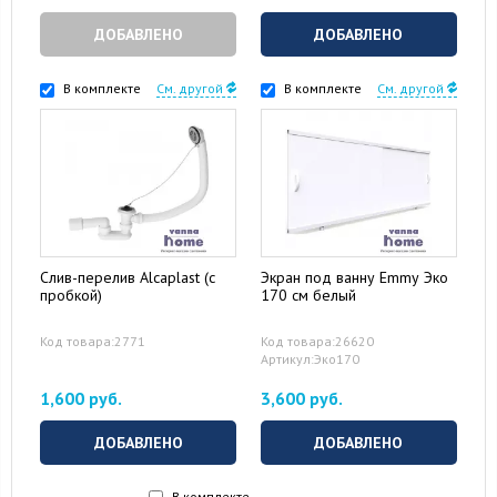
ДОБАВЛЕНО
ДОБАВЛЕНО
В комплекте
См. другой
В комплекте
См. другой
Слив-перелив Alcaplast (с
Экран под ванну Emmy Эко
пробкой)
170 см белый
Код товара:2771
Код товара:26620
Артикул:Эко170
1,600 руб.
3,600 руб.
ДОБАВЛЕНО
ДОБАВЛЕНО
В комплекте