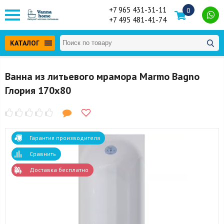
+7 965 431-31-11
0
+7 495 481-41-74
КАТАЛОГ
Ванна из литьевого мрамора Marmo Bagno
Глория 170x80
Гарантия производителя
Сравнить
Доставка бесплатно