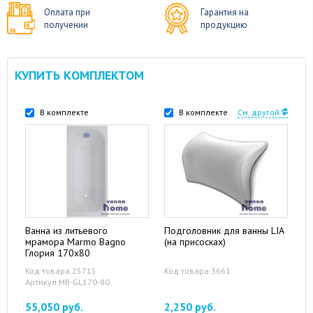
Оплата при
Гарантия на
получении
продукцию
КУПИТЬ КОМПЛЕКТОМ
В комплекте
В комплекте
См. другой
Ванна из литьевого
Подголовник для ванны LIA
мрамора Marmo Bagno
(на присосках)
Глория 170x80
Код товара:25715
Код товара:3661
Артикул:MB-GL170-80
55,050 руб.
2,250 руб.