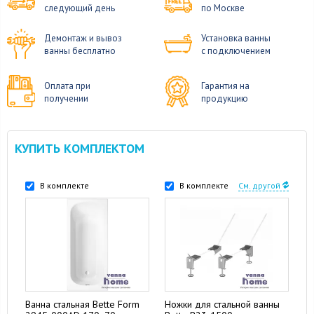
следующий день
по Москве
Демонтаж и вывоз
Установка ванны
ванны бесплатно
с подключением
Оплата при
Гарантия на
получении
продукцию
КУПИТЬ КОМПЛЕКТОМ
В комплекте
В комплекте
См. другой
Ванна стальная Bette Form
Ножки для стальной ванны