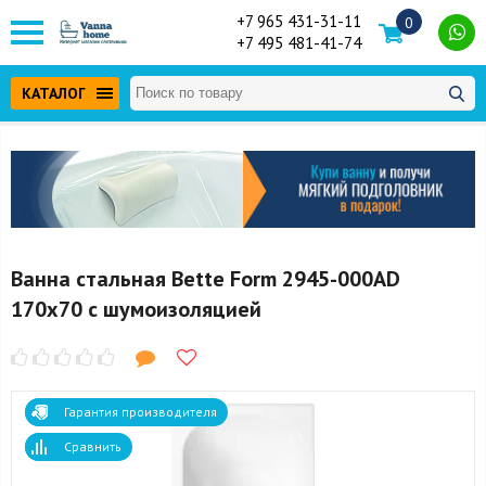
+7 965 431-31-11
0
+7 495 481-41-74
КАТАЛОГ
Ванна стальная Bette Form 2945-000AD
170x70 с шумоизоляцией
Гарантия производителя
Сравнить