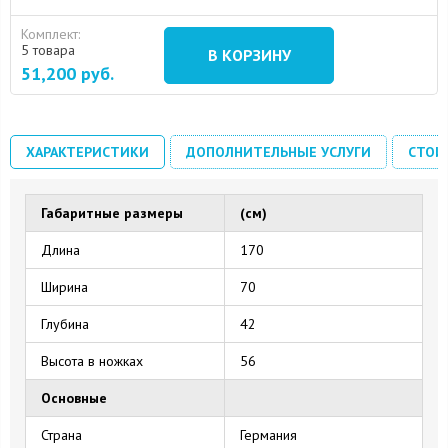
Комплект:
16 August 2024
10 September 2024
5 товара
В КОРЗИНУ
51,200
руб.
ХАРАКТЕРИСТИКИ
ДОПОЛНИТЕЛЬНЫЕ УСЛУГИ
СТОИ
Габаритные размеры
(см)
Длина
170
Ширина
70
Глубина
42
Высота в ножках
56
Основные
Страна
Германия