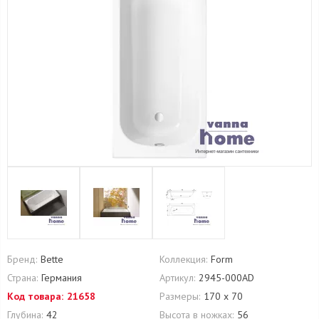
Бренд:
Bette
Коллекция:
Form
Страна:
Германия
Артикул:
2945-000AD
Код товара:
21658
Размеры:
170 х 70
Глубина:
42
Высота в ножках:
56