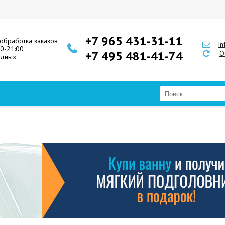
+7 965 431-31-11
обработка заказов
i
00-21:00
+7 495 481-41-74
О
одных