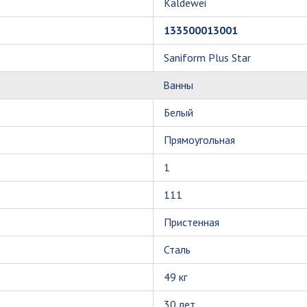
Kaldewei
133500013001
Saniform Plus Star
Ванны
Белый
Прямоугольная
1
111
Пристенная
Сталь
49 кг
30 лет