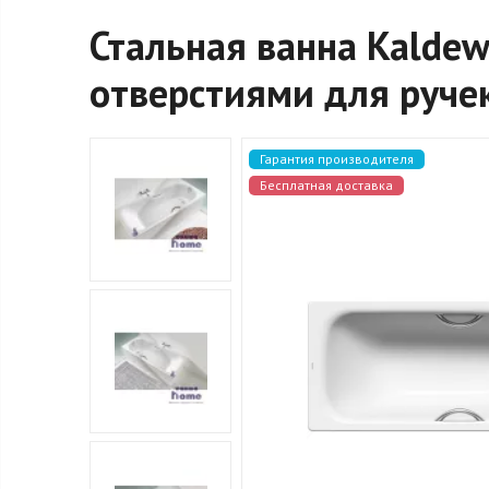
Стальная ванна Kaldew
отверстиями для ручек
Гарантия производителя
Бесплатная доставка