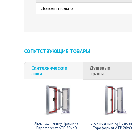
Дополнительно
СОПУТСТВУЮЩИЕ ТОВАРЫ
Сантехнические
Душевые
люки
трапы
Люк под плитку Практика
Люк под плитку Практи
Евроформат АТР 20x40
Евроформат АТР 20x6