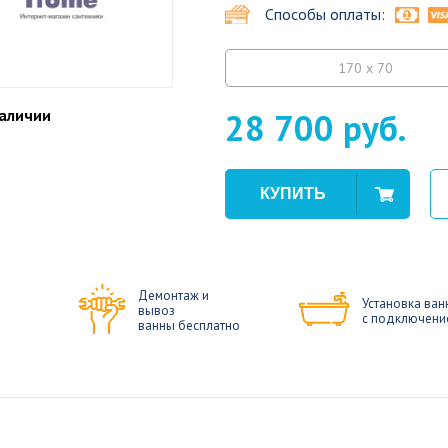
Способы оплаты:
170 x 70
наличии
28 700 руб.
Демонтаж и
Установка ван
вывоз
с подключени
ванны бесплатно