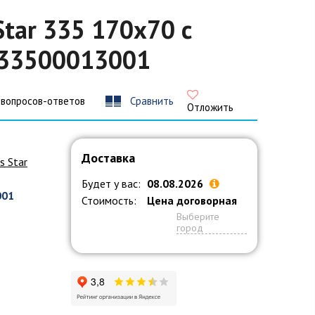
Star 335 170x70 с
 133500013001
 вопросов-ответов
Сравнить
Отложить
Доставка
s Star
Будет у вас:
08.08.2026
001
Стоимость:
Цена договорная
Выберите
город