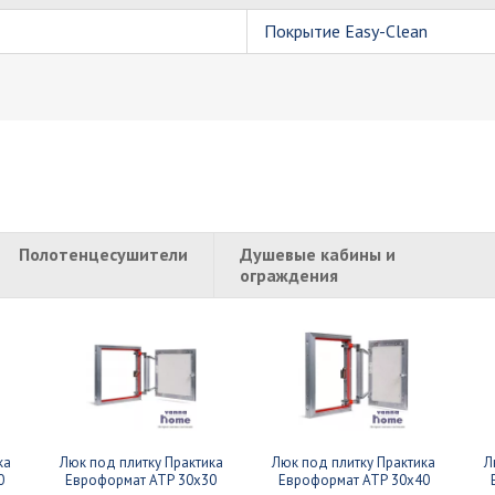
Покрытие Easy-Clean
Полотенцесушители
Душевые кабины и
ограждения
ка
Люк под плитку Практика
Люк под плитку Практика
Л
0
Евроформат АТР 30x30
Евроформат АТР 30x40