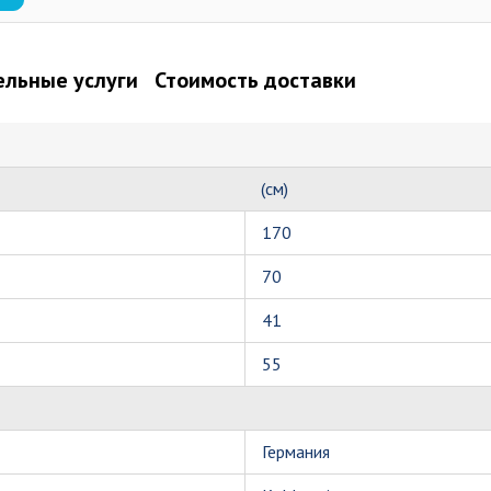
льные услуги
Стоимость доставки
(см)
170
70
41
55
Германия