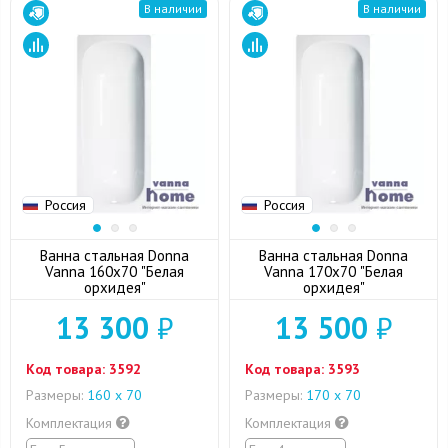
В наличии
В наличии
Россия
Россия
Ванна стальная Donna
Ванна стальная Donna
Vanna 160x70 "Белая
Vanna 170x70 "Белая
орхидея"
орхидея"
13 300
₽
13 500
₽
Код товара:
3592
Код товара:
3593
Размеры:
160 х 70
Размеры:
170 х 70
Комплектация
Комплектация