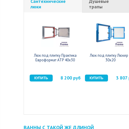
Сантехнические
Душевые
люки
трапы
Люк под плитку Практика
Люк под плитку Люкер
Евроформат АТР 40x30
30x20
8 200 руб
3 807
ВАННЫ С ТАКОЙ ЖЕ ДЛИНОЙ