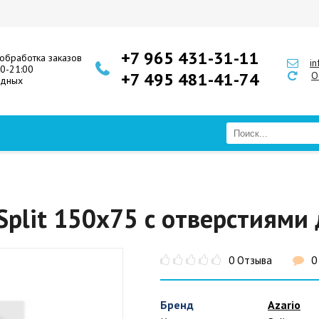
+7 965 431-31-11
обработка заказов
i
00-21:00
+7 495 481-41-74
О
одных
 Split 150x75 с отверстиями
0 Отзыва
0
Бренд
Azario