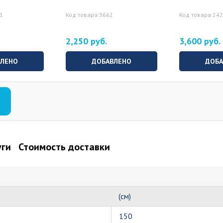
21
Код товара:3662
Код товара:24
2,250 руб.
3,600 руб.
ВЛЕНО
ДОБАВЛЕНО
ДОБА
уги
Стоимость доставки
(см)
150