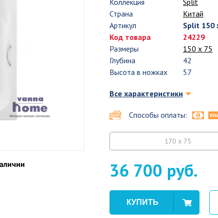
Коллекция
Split
Страна
Китай
Артикул
Split 150 
Код товара
24229
Размеры
150 х 75
Глубина
42
Высота в ножках
57
Все характеристики
Способы оплаты:
170 x 75
наличии
36 700 руб.