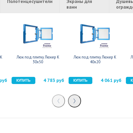
Полотенцесушители
Экраны для
Душевы
ванн
огражд
 К
Люк под плитку Люкер К
Люк под плитку Люкер К
Л
30x50
40x20
 руб
4 783 руб
4 061 руб