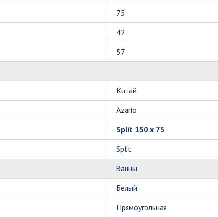
75
42
57
Китай
Azario
Split 150 x 75
Split
Ванны
Белый
Прямоугольная