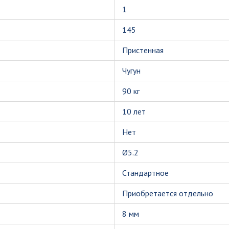
1
145
Пристенная
Чугун
90 кг
10 лет
Нет
Ø5.2
Стандартное
Приобретается отдельно
8 мм