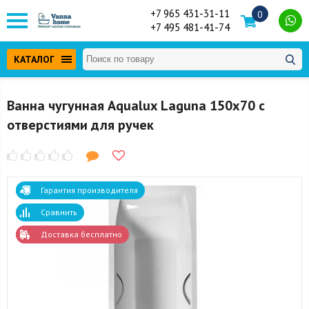
+7 965 431-31-11
0
+7 495 481-41-74
КАТАЛОГ
Ванна чугунная Aqualux Laguna 150x70 с
отверстиями для ручек
Гарантия производителя
Сравнить
Доставка бесплатно