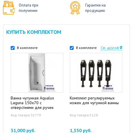
Оплата при
Гарантия на
получении
продукцию
КУПИТЬ КОМПЛЕКТОМ
В комплекте
В комплекте
См. другой
Ванна чугунная Aqualux
Комплект регулируемых
Laguna 150x70 с
ножек для чугунной ванны
отверстиями для ручек
Код товара:31779
Код товара:5128
31,000 руб.
1,350 руб.