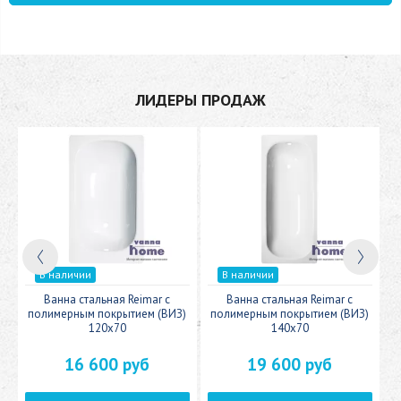
ЛИДЕРЫ ПРОДАЖ
В наличии
В наличии
c
Ванна стальная Reimar с
Ванна стальная Reimar с
У
полимерным покрытием (ВИЗ)
полимерным покрытием (ВИЗ)
120x70
140x70
16 600 руб
19 600 руб