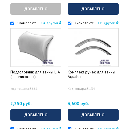
ДОБАВЛЕНО
ДОБАВЛЕНО
В комплекте
См. другой
В комплекте
См. другой
Подголовник для ванны LIA
Комплект ручек для ванны
(на присосках)
Aqualux
Код товара:3661
Код товара:5134
2,250 руб.
3,600 руб.
ДОБАВЛЕНО
ДОБАВЛЕНО
В комплекте
См. другой
В комплекте
См. другой