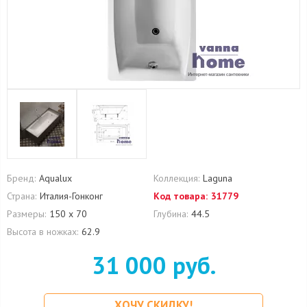
Бренд:
Aqualux
Коллекция:
Laguna
Страна:
Италия-Гонконг
Код товара:
31779
Размеры:
150 х 70
Глубина:
44.5
Высота в ножках:
62.9
31 000 руб.
ХОЧУ СКИДКУ!