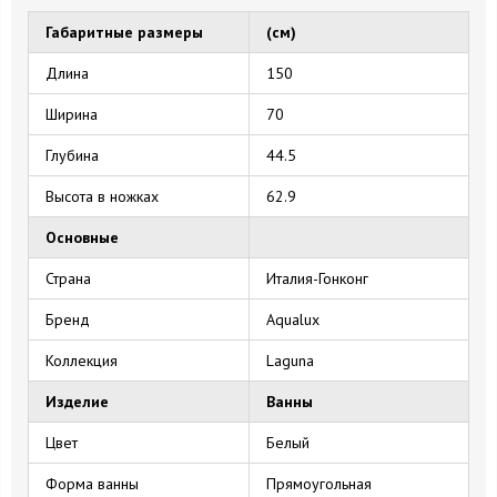
Габаритные размеры
(см)
Длина
150
Ширина
70
Глубина
44.5
Высота в ножках
62.9
Основные
Страна
Италия-Гонконг
Бренд
Aqualux
Коллекция
Laguna
Изделие
Ванны
Цвет
Белый
Форма ванны
Прямоугольная