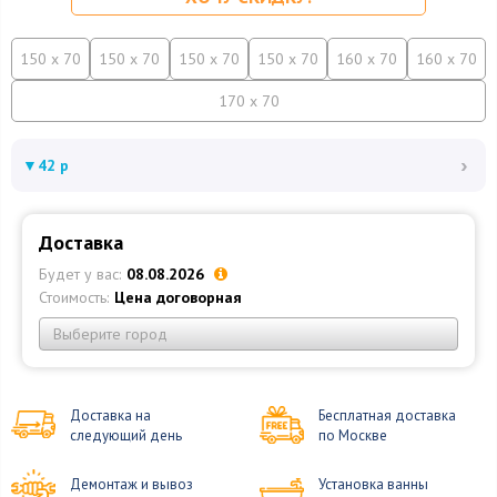
150 x 70
150 x 70
150 x 70
150 x 70
160 x 70
160 x 70
170 x 70
›
▼
42 р
Доставка
Будет у вас:
08.08.2026
Стоимость:
Цена договорная
Выберите город
Доставка на
Бесплатная доставка
следующий день
по Москве
Демонтаж и вывоз
Установка ванны