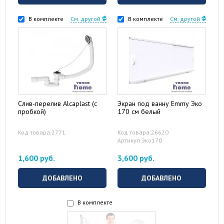
В комплекте
См. другой
В комплекте
См. другой
Слив-перелив Alcaplast (с
Экран под ванну Emmy Эко
пробкой)
170 см белый
Код товара:2771
Код товара:26620
Артикул:Эко170
1,600 руб.
3,600 руб.
ДОБАВЛЕНО
ДОБАВЛЕНО
В комплекте