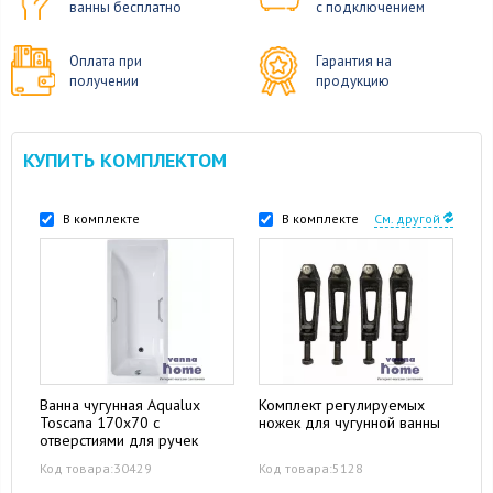
ванны бесплатно
с подключением
Оплата при
Гарантия на
получении
продукцию
КУПИТЬ КОМПЛЕКТОМ
В комплекте
В комплекте
См. другой
Ванна чугунная Aqualux
Комплект регулируемых
Toscana 170x70 с
ножек для чугунной ванны
отверстиями для ручек
Код товара:30429
Код товара:5128