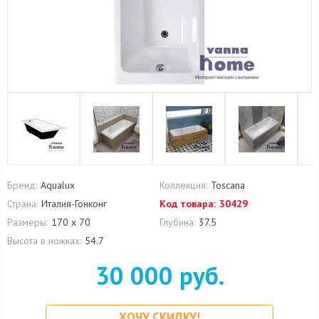
Бренд:
Aqualux
Коллекция:
Toscana
Страна:
Италия-Гонконг
Код товара:
30429
Размеры:
170 х 70
Глубина:
37.5
Высота в ножках:
54.7
30 000 руб.
ХОЧУ СКИДКУ!