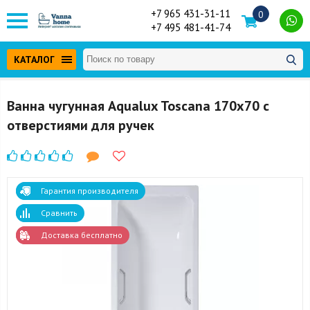
+7 965 431-31-11
0
+7 495 481-41-74
КАТАЛОГ
Ванна чугунная Aqualux Toscana 170x70 с
отверстиями для ручек
Гарантия производителя
Сравнить
Доставка бесплатно