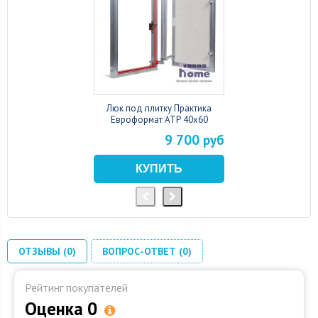
Люк под плитку Практика
Евроформат АТР 40x60
9 700 руб
ОТЗЫВЫ (0)
ВОПРОС-ОТВЕТ (0)
Рейтинг покупателей
Оценка 0