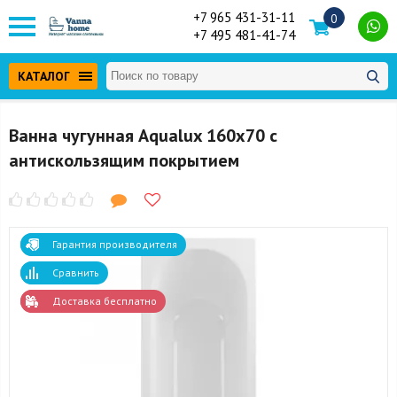
+7 965 431-31-11
0
+7 495 481-41-74
КАТАЛОГ
Ванна чугунная Aqualux 160x70 с
антискользящим покрытием
Гарантия производителя
Сравнить
Доставка бесплатно