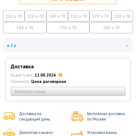
120 x 70
130 x 70
140 x 70
150 x 70
170 x 70
130 x 70
140 x 70
150 x 70
160 x 70
›
▲
2 р
Доставка
Будет у вас:
12.08.2026
Стоимость:
Цена договорная
Выберите город
Доставка на
Бесплатная доставка
следующий день
по Москве
Демонтаж и вывоз
Установка ванны