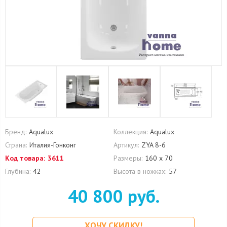
Бренд:
Aqualux
Коллекция:
Aqualux
Страна:
Италия-Гонконг
Артикул:
ZYA 8-6
Код товара:
3611
Размеры:
160 х 70
Глубина:
42
Высота в ножках:
57
40 800 руб.
ХОЧУ СКИДКУ!