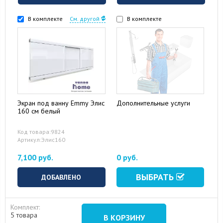
В комплекте
См. другой
В комплекте
Экран под ванну Emmy Элис
Дополнительные услуги
160 см белый
Код товара:9824
Артикул:Элис160
7,100 руб.
0 руб.
ВЫБРАТЬ
ДОБАВЛЕНО
Комплект:
5 товара
В КОРЗИНУ