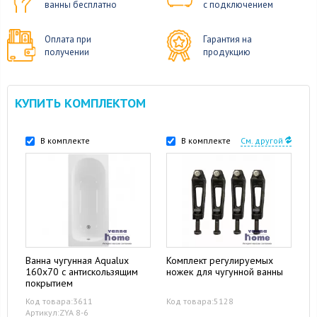
ванны бесплатно
с подключением
Оплата при
Гарантия на
получении
продукцию
КУПИТЬ КОМПЛЕКТОМ
В комплекте
В комплекте
См. другой
Ванна чугунная Aqualux
Комплект регулируемых
160x70 с антискользящим
ножек для чугунной ванны
покрытием
Код товара:3611
Код товара:5128
Артикул:ZYA 8-6