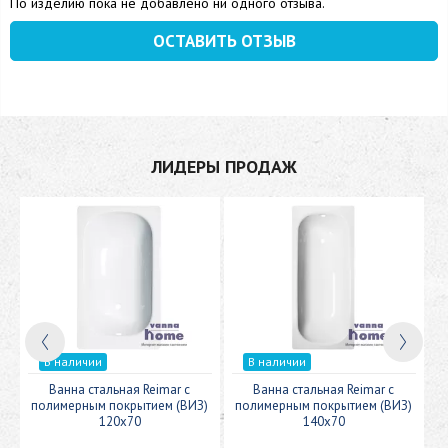
По изделию пока не добавлено ни одного отзыва.
ОСТАВИТЬ ОТЗЫВ
ЛИДЕРЫ ПРОДАЖ
В наличии
В наличии
c
Ванна стальная Reimar с
Ванна стальная Reimar с
У
полимерным покрытием (ВИЗ)
полимерным покрытием (ВИЗ)
120x70
140x70