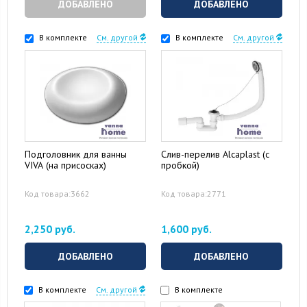
ДОБАВЛЕНО
ДОБАВЛЕНО
В комплекте
См. другой
В комплекте
См. другой
Подголовник для ванны
Слив-перелив Alcaplast (с
VIVA (на присосках)
пробкой)
Код товара:3662
Код товара:2771
2,250 руб.
1,600 руб.
ДОБАВЛЕНО
ДОБАВЛЕНО
В комплекте
См. другой
В комплекте