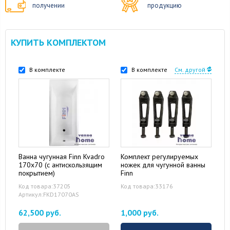
получении
продукцию
КУПИТЬ КОМПЛЕКТОМ
В комплекте
В комплекте
См. другой
Ванна чугунная Finn Kvadro
Комплект регулируемых
170x70 (с антискользящим
ножек для чугунной ванны
покрытием)
Finn
Код товара:37205
Код товара:33176
Артикул:FKD17070AS
62,500 руб.
1,000 руб.