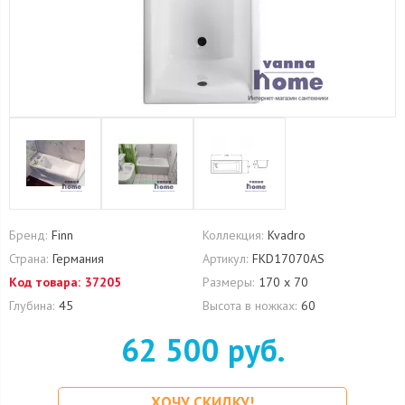
Бренд:
Finn
Коллекция:
Kvadro
Страна:
Германия
Артикул:
FKD17070AS
Код товара:
37205
Размеры:
170 х 70
Глубина:
45
Высота в ножках:
60
62 500 руб.
ХОЧУ СКИДКУ!