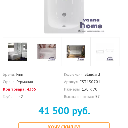
Бренд:
Finn
Коллекция:
Standard
Страна:
Германия
Артикул:
FST130701
Код товара:
4355
Размеры:
130 х 70
Глубина:
42
Высота в ножках:
57
41 500 руб.
ХОЧУ СКИДКУ!