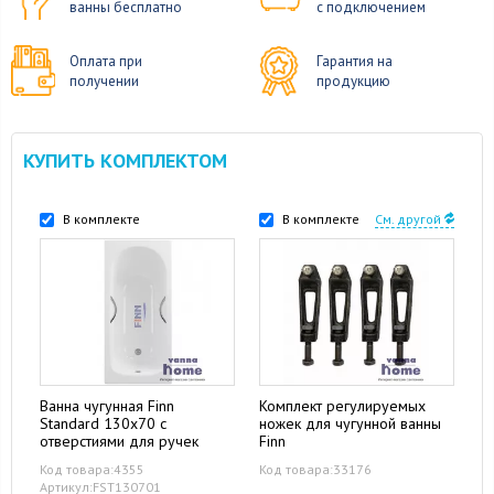
ванны бесплатно
с подключением
Оплата при
Гарантия на
получении
продукцию
КУПИТЬ КОМПЛЕКТОМ
В комплекте
В комплекте
См. другой
Ванна чугунная Finn
Комплект регулируемых
Standard 130x70 с
ножек для чугунной ванны
отверстиями для ручек
Finn
Код товара:4355
Код товара:33176
Артикул:FST130701