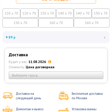
120 x 70
120 x 70
130 x 70
140 x 70
140 x 70
150 x 70
150 x 70
160 x 70
160 x 70
›
▼
89 р
Доставка
Будет у вас:
11.08.2026
Стоимость:
Цена договорная
Выберите город
Доставка на
Бесплатная доставка
следующий день
по Москве
Демонтаж и вывоз
Установка ванны