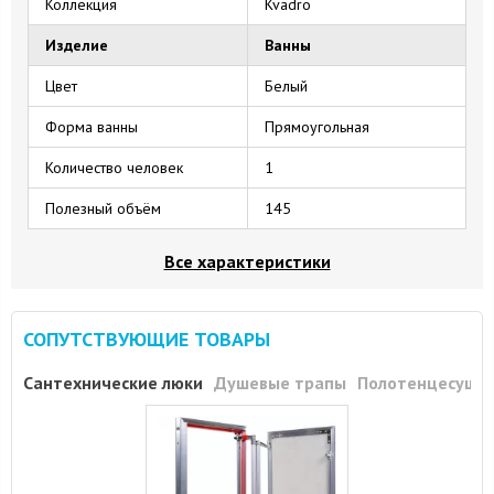
Коллекция
Kvadro
Изделие
Ванны
Цвет
Белый
Форма ванны
Прямоугольная
Количество человек
1
Полезный объём
145
Все характеристики
СОПУТСТВУЮЩИЕ ТОВАРЫ
Сантехнические люки
Душевые трапы
Полотенцесуши