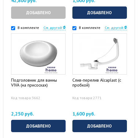
42,800 руб.
1,000 руб.
ДОБАВЛЕНО
ДОБАВЛЕНО
В комплекте
См. другой
В комплекте
См. другой
Подголовник для ванны
Слив-перелив Alcaplast (с
VIVA (на присосках)
пробкой)
Код товара:3662
Код товара:2771
2,250 руб.
1,600 руб.
ДОБАВЛЕНО
ДОБАВЛЕНО