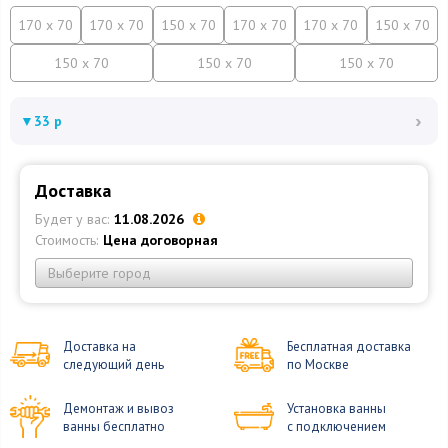
170 x 70
170 x 70
150 x 70
170 x 70
170 x 70
150 x 70
150 x 70
150 x 70
150 x 70
›
▼
33 р
Доставка
Будет у вас:
11.08.2026
Стоимость:
Цена договорная
Выберите город
Доставка на
Бесплатная доставка
следующий день
по Москве
Демонтаж и вывоз
Установка ванны
ванны бесплатно
с подключением