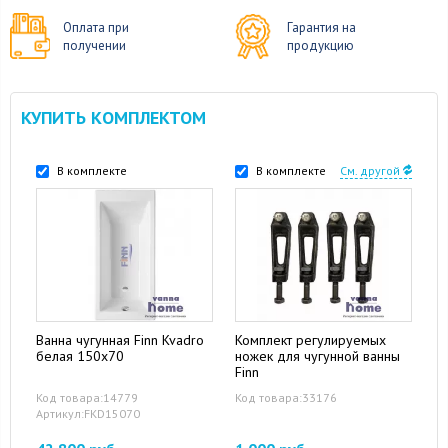
Оплата при
Гарантия на
получении
продукцию
КУПИТЬ КОМПЛЕКТОМ
В комплекте
В комплекте
См. другой
Ванна чугунная Finn Kvadro
Комплект регулируемых
белая 150x70
ножек для чугунной ванны
Finn
Код товара:14779
Код товара:33176
Артикул:FKD15070