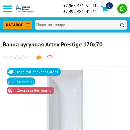
+7 965 431-31-11
0
+7 495 481-41-74
КАТАЛОГ
Ванна чугунная Artex Prestige 170x70
Гарантия производителя
Сравнить
Доставка бесплатно