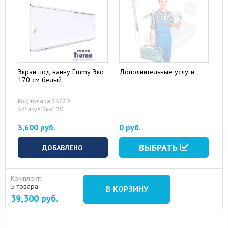
Экран под ванну Emmy Эко
Дополнительные услуги
170 см белый
15 August 2024
10 September 2024
Код товара:26620
Артикул:Эко170
3,600 руб.
0 руб.
ВЫБРАТЬ
ДОБАВЛЕНО
Комплект:
5 товара
В КОРЗИНУ
39,300
руб.