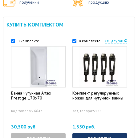
получении
продукцию
КУПИТЬ КОМПЛЕКТОМ
В комплекте
В комплекте
См. другой
Ванна чугунная Artex
Комплект регулируемых
Prestige 170x70
ножек для чугунной ванны
Код товара:26643
Код товара:5128
30,500 руб.
1,350 руб.