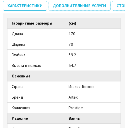
ХАРАКТЕРИСТИКИ
ДОПОЛНИТЕЛЬНЫЕ УСЛУГИ
СТОИ
Габаритные размеры
(см)
Длина
170
Ширина
70
Глубина
39.2
Высота в ножках
54.7
Основные
Страна
Италия-Гонконг
Бренд
Artex
Коллекция
Prestige
Изделие
Ванны