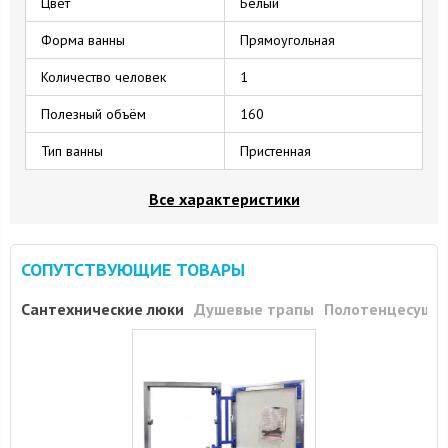
Цвет
Белый
Форма ванны
Прямоугольная
Количество человек
1
Полезный объём
160
Тип ванны
Пристенная
Все характеристики
СОПУТСТВУЮЩИЕ ТОВАРЫ
Сантехнические люки
Душевые трапы
Полотенцесуши