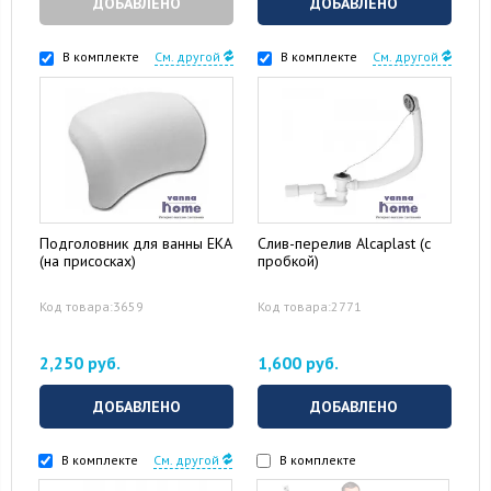
ДОБАВЛЕНО
ДОБАВЛЕНО
В комплекте
См. другой
В комплекте
См. другой
Подголовник для ванны EKA
Слив-перелив Alcaplast (с
(на присосках)
пробкой)
Код товара:3659
Код товара:2771
2,250 руб.
1,600 руб.
ДОБАВЛЕНО
ДОБАВЛЕНО
В комплекте
См. другой
В комплекте