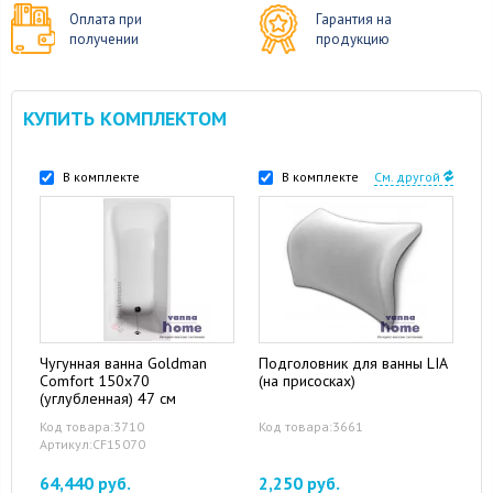
Оплата при
Гарантия на
получении
продукцию
КУПИТЬ КОМПЛЕКТОМ
В комплекте
В комплекте
См. другой
Чугунная ванна Goldman
Подголовник для ванны LIA
Comfort 150х70
(на присосках)
(углубленная) 47 см
Код товара:3710
Код товара:3661
Артикул:CF15070
64,440 руб.
2,250 руб.