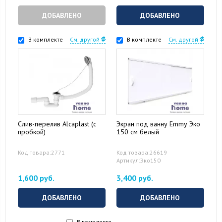
ДОБАВЛЕНО
ДОБАВЛЕНО
В комплекте
См. другой
В комплекте
См. другой
Слив-перелив Alcaplast (с
Экран под ванну Emmy Эко
пробкой)
150 см белый
Код товара:2771
Код товара:26619
Артикул:Эко150
1,600 руб.
3,400 руб.
ДОБАВЛЕНО
ДОБАВЛЕНО
В комплекте