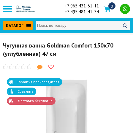
+7 965 431-31-11
0
+7 495 481-41-74
КАТАЛОГ
Чугунная ванна Goldman Comfort 150х70
(углубленная) 47 см
Гарантия производителя
Сравнить
Доставка бесплатно