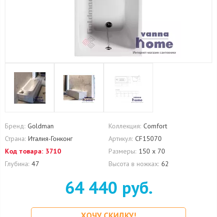
Бренд:
Goldman
Коллекция:
Comfort
Страна:
Италия-Гонконг
Артикул:
CF15070
Код товара:
3710
Размеры:
150 х 70
Глубина:
47
Высота в ножках:
62
64 440 руб.
ХОЧУ СКИДКУ!