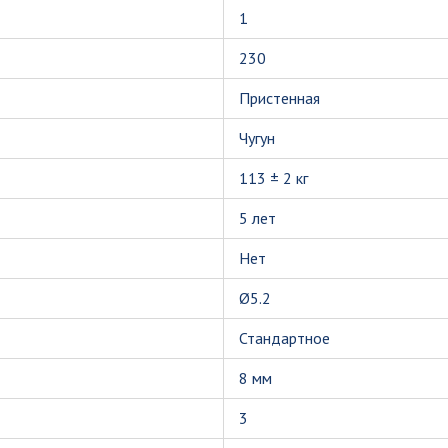
1
230
Пристенная
Чугун
113 ± 2 кг
5 лет
Нет
Ø5.2
Стандартное
8 мм
3