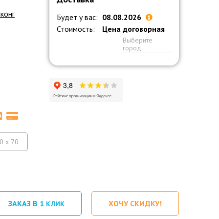
конг
Будет у вас:
08.08.2026
Стоимость:
Цена договорная
Выберите
город
0 x 70
ЗАКАЗ В 1
ХОЧУ СКИДКУ!
КЛИК