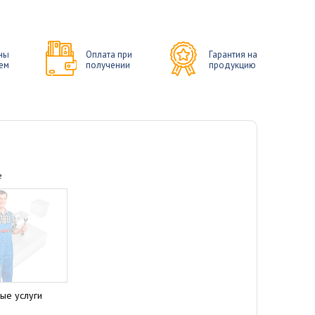
ны
Оплата при
Гарантия на
ем
получении
продукцию
е
ые услуги