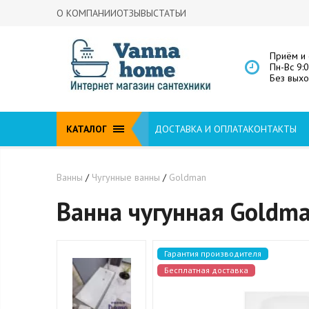
О КОМПАНИИ
ОТЗЫВЫ
СТАТЬИ
Приём и 
Пн-Вс 9:
Без вых
КАТАЛОГ
ДОСТАВКА И ОПЛАТА
КОНТАКТЫ
Ванны
/
Чугунные ванны
/
Goldman
Ванна чугунная Goldma
Гарантия производителя
Бесплатная доставка