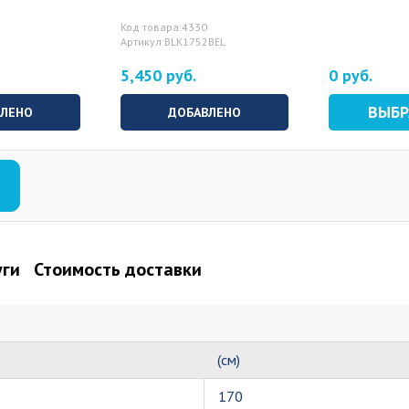
Код товара:4330
Артикул:BLK1752BEL
5,450 руб.
0 руб.
ВЫБ
ВЛЕНО
ДОБАВЛЕНО
уги
Стоимость доставки
(см)
170