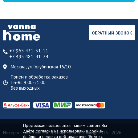
ОБРАТНЫЙ ЗВОНОК
+7 965 431-31-11
+7 495 481-41-74
Москва, ул. Голубинская 15/10
Приём и обработка заказов
Пн-Вс 9:00-21:00
Без выходных
Продолжая пользоваться нашим сайтом, Вы
даёте согласие на использование cookie-
Интернет-магазин сантехники Ванна-Хоум
© 2016 - 2026
файлов и сервиса веб-аналитики "Яндекс