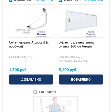
Слив-перелив Alcaplast (с
Экран под ванну Emmy
пробкой)
Бланка 160 см белый
Код товара:2771
Код товара:4329
Артикул:BLK1652BEL
1,600 руб.
5,400 руб.
ДОБАВЛЕНО
ДОБАВЛЕНО
В комплекте
15 August 2024
10 September 2024