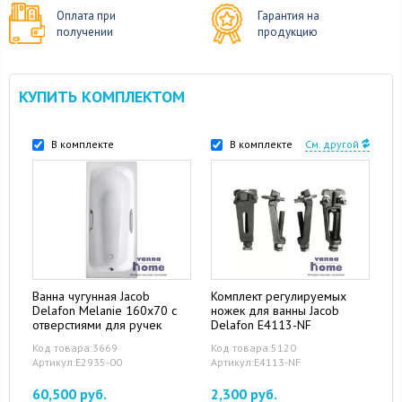
Оплата при
Гарантия на
получении
продукцию
КУПИТЬ КОМПЛЕКТОМ
В комплекте
В комплекте
См. другой
Ванна чугунная Jacob
Комплект регулируемых
Delafon Melanie 160x70 с
ножек для ванны Jacob
отверстиями для ручек
Delafon E4113-NF
Код товара:3669
Код товара:5120
Артикул:E2935-00
Артикул:E4113-NF
60,500 руб.
2,300 руб.