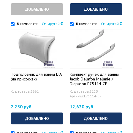
ДОБАВЛЕНО
ДОБАВЛЕНО
В комплекте
См. другой
В комплекте
См. другой
Подголовник для ванны LIA
Комплект ручек для ванны
(на присосках)
Jacob Delafon Melanie /
Diapason E75114-CP
Код товара:3661
Код товара:5123
Артикул:E75114-CP
2,250 руб.
12,620 руб.
ДОБАВЛЕНО
ДОБАВЛЕНО
В комплекте
См. другой
В комплекте
См. другой