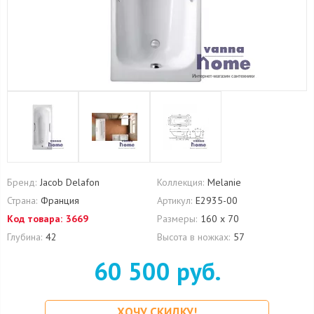
Бренд:
Jacob Delafon
Коллекция:
Melanie
Страна:
Франция
Артикул:
E2935-00
Код товара:
3669
Размеры:
160 х 70
Глубина:
42
Высота в ножках:
57
60 500 руб.
ХОЧУ СКИДКУ!