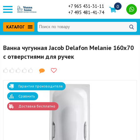
+7 965 431-31-11
0
+7 495 481-41-74
КАТАЛОГ
Ванна чугунная Jacob Delafon Melanie 160x70
с отверстиями для ручек
Гарантия производителя
Сравнить
Доставка бесплатно