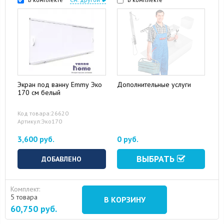
Экран под ванну Emmy Эко
Дополнительные услуги
170 см белый
15 August 2024
10 September 2024
Код товара:26620
Артикул:Эко170
3,600 руб.
0 руб.
ВЫБРАТЬ
ДОБАВЛЕНО
Комплект:
5 товара
В КОРЗИНУ
60,750
руб.