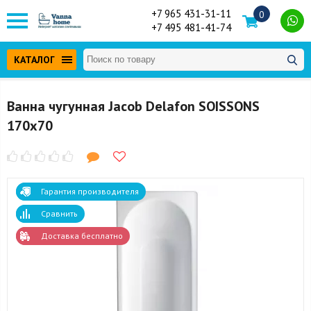
+7 965 431-31-11
0
+7 495 481-41-74
КАТАЛОГ
Ванна чугунная Jacob Delafon SOISSONS
170х70
Гарантия производителя
Сравнить
Доставка бесплатно