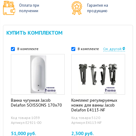
Оплата при
Гарантия на
получении
продукцию
КУПИТЬ КОМПЛЕКТОМ
В комплекте
В комплекте
См. другой
Ванна чугунная Jacob
Комплект регулируемых
Delafon SOISSONS 170х70
ножек для ванны Jacob
Delafon E4113-NF
Код товара:1039
Код товара:5120
Артикул:E2921-00
Артикул:E4113-NF
51,000 руб.
2,300 руб.