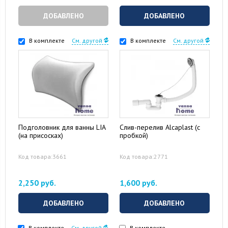
ДОБАВЛЕНО
ДОБАВЛЕНО
В комплекте
См. другой
В комплекте
См. другой
Подголовник для ванны LIA
Слив-перелив Alcaplast (с
(на присосках)
пробкой)
Код товара:3661
Код товара:2771
2,250 руб.
1,600 руб.
ДОБАВЛЕНО
ДОБАВЛЕНО
В комплекте
См. другой
В комплекте