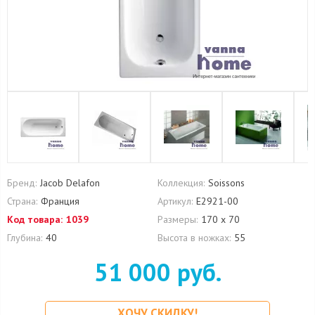
Бренд:
Jacob Delafon
Коллекция:
Soissons
Страна:
Франция
Артикул:
E2921-00
Код товара:
1039
Размеры:
170 х 70
Глубина:
40
Высота в ножках:
55
51 000 руб.
ХОЧУ СКИДКУ!