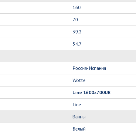
160
70
39.2
54.7
Россия-Испания
Wotte
Line 1600x700UR
Line
Ванны
Белый