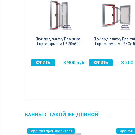
Люк под плитку Практика
Люк под плитку Практи
Евроформат АТР 20x60
Евроформат АТР 30x4
8 900 руб
8 200
ВАННЫ С ТАКОЙ ЖЕ ДЛИНОЙ
Гарантия производителя
Гарантия