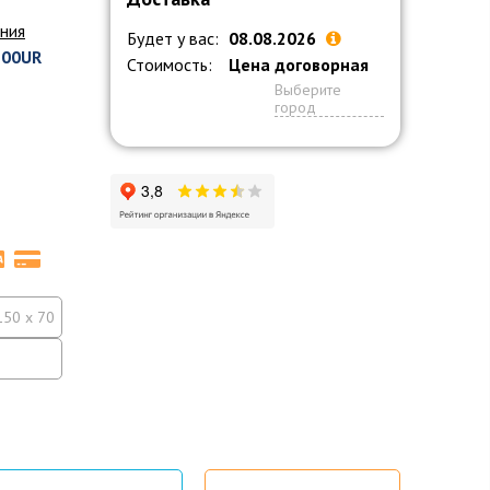
ния
Будет у вас:
08.08.2026
700UR
Стоимость:
Цена договорная
Выберите
город
150 x 70