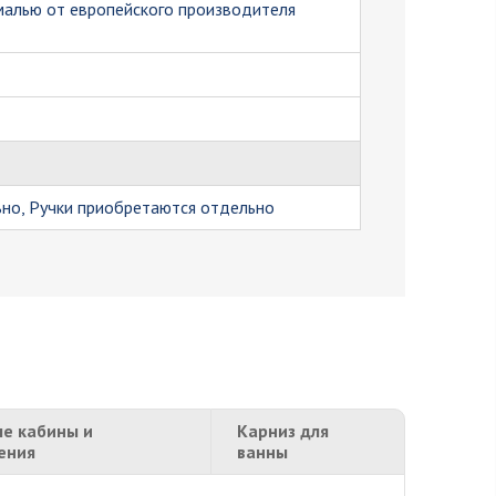
малью от европейского производителя
но, Ручки приобретаются отдельно
е кабины и
Карниз для
ения
ванны