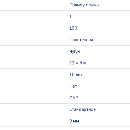
Прямоугольная
1
150
Пристенная
Чугун
82 ± 4 кг
10 лет
Нет
Ø5.2
Стандартное
9 мм