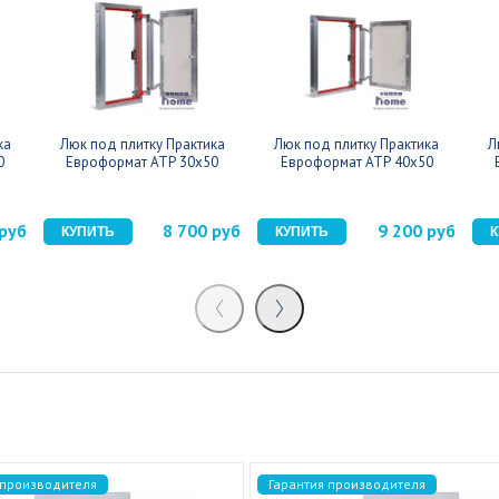
ка
Люк под плитку Практика
Люк под плитку Практика
Л
0
Евроформат АТР 30x50
Евроформат АТР 40x50
 руб
8 700 руб
9 200 руб
 производителя
Гарантия производителя