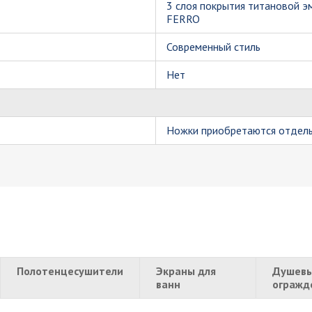
3 слоя покрытия титановой э
FERRO
Современный стиль
Нет
Ножки приобретаются отдель
Полотенцесушители
Экраны для
Душевы
ванн
огражд