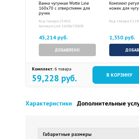
Ванна чугунная Wotte Line
Комплект регу
160x70 c отверстиями для
ножек для чуг
ручек
Код товара:25456
Код товара:5128
Артикул:Line 1600x700UR
45,214 руб.
1,350 руб.
ДОБАВЛЕНО
ДОБА
Комплект:
6 товара
В КОРЗИНУ
59,228
руб.
Характеристики
Дополнительные усл
Габаритные размеры