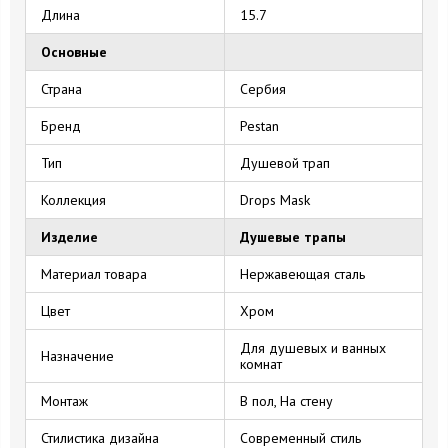
Длина
15.7
Основные
Страна
Сербия
Бренд
Pestan
Тип
Душевой трап
Коллекция
Drops Mask
Изделие
Душевые трапы
Материал товара
Нержавеющая сталь
Цвет
Хром
Для душевых и ванных
Назначение
комнат
Монтаж
В пол, На стену
Стилистика дизайна
Современный стиль