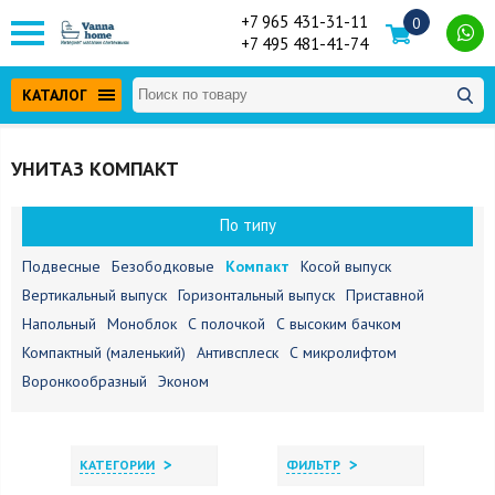
+7 965 431-31-11
0
+7 495 481-41-74
КАТАЛОГ
УНИТАЗ КОМПАКТ
По типу
Подвесные
Безободковые
Компакт
Косой выпуск
Вертикальный выпуск
Горизонтальный выпуск
Приставной
Напольный
Моноблок
С полочкой
С высоким бачком
Компактный (маленький)
Антивсплеск
С микролифтом
Воронкообразный
Эконом
>
>
КАТЕГОРИИ
ФИЛЬТР