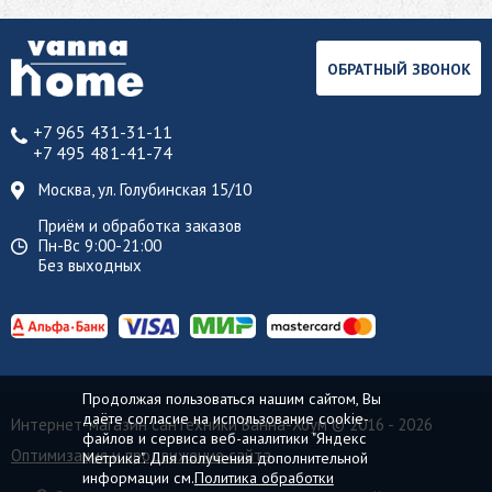
ОБРАТНЫЙ ЗВОНОК
+7 965 431-31-11
+7 495 481-41-74
Москва, ул. Голубинская 15/10
Приём и обработка заказов
Пн-Вс 9:00-21:00
Без выходных
Продолжая пользоваться нашим сайтом, Вы
даёте согласие на использование cookie-
Интернет-магазин сантехники Ванна-Хоум
© 2016 - 2026
файлов и сервиса веб-аналитики "Яндекс
Оптимизация и продвижение сайта
Метрика". Для получения дополнительной
информации см.
Политика обработки