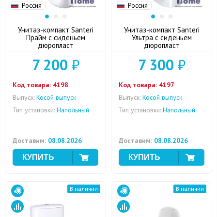
Россия
Россия
Унитаз-компакт Santeri
Унитаз-компакт Santeri
Прайм с сиденьем
Ультра с сиденьем
дюропласт
дюропласт
7 200
₽
7 300
₽
Код товара:
4198
Код товара:
4197
Выпуск:
Косой выпуск
Выпуск:
Косой выпуск
Тип установки:
Напольный
Тип установки:
Напольный
Доставим:
08.08.2026
Доставим:
08.08.2026
В наличии
В наличии