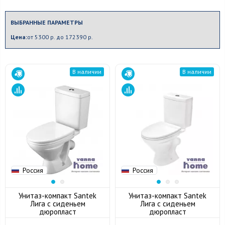
ВЫБРАННЫЕ ПАРАМЕТРЫ
Цена:
от 5300 р. до 172390 р.
В наличии
В наличии
Россия
Россия
Унитаз-компакт Santek
Унитаз-компакт Santek
Лига с сиденьем
Лига с сиденьем
дюропласт
дюропласт