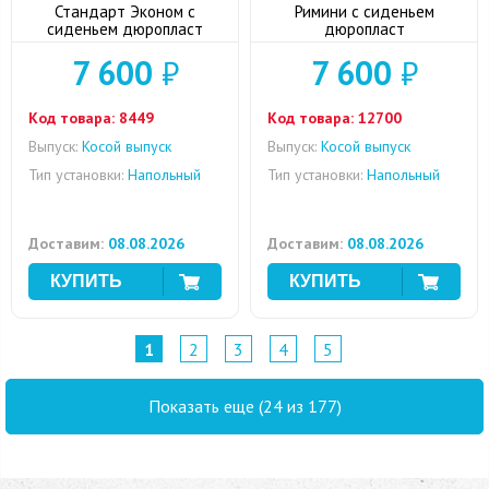
Стандарт Эконом с
Римини с сиденьем
сиденьем дюропласт
дюропласт
7 600
₽
7 600
₽
Код товара:
8449
Код товара:
12700
Выпуск:
Косой выпуск
Выпуск:
Косой выпуск
Тип установки:
Напольный
Тип установки:
Напольный
Доставим:
08.08.2026
Доставим:
08.08.2026
1
2
3
4
5
Показать еще (24 из 177)