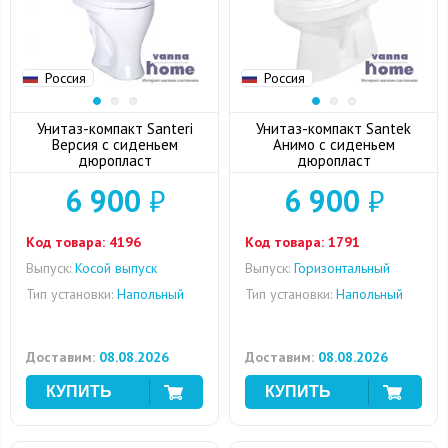
Россия
Россия
Унитаз-компакт Santeri
Унитаз-компакт Santek
Версия с сиденьем
Анимо с сиденьем
дюропласт
дюропласт
6 900
₽
6 900
₽
Код товара:
4196
Код товара:
1791
Выпуск:
Косой выпуск
Выпуск:
Горизонтальный
Тип установки:
Напольный
Тип установки:
Напольный
Доставим:
08.08.2026
Доставим:
08.08.2026