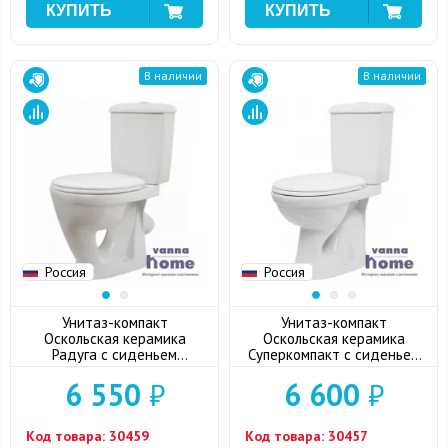
В наличии
В наличии
Россия
Россия
Унитаз-компакт
Унитаз-компакт
Оскольская керамика
Оскольская керамика
Радуга с сиденьем
Суперкомпакт с сиденьем
дюропласт
дюропласт, выпуск в пол
6 550
₽
6 600
₽
Код товара:
30459
Код товара:
30457