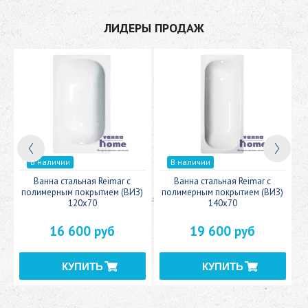
ЛИДЕРЫ ПРОДАЖ
В наличии
В наличии
c
Ванна стальная Reimar с
Ванна стальная Reimar с
У
полимерным покрытием (ВИЗ)
полимерным покрытием (ВИЗ)
120x70
140x70
16 600 руб
19 600 руб