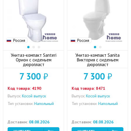
Россия
Россия
Унитаз-компакт Santeri
Унитаз-компакт Sanita
Орион с сиденьем
Виктория с сиденьем
дюропласт
дюропласт
7 300
₽
7 300
₽
Код товара:
4190
Код товара:
8471
Выпуск:
Косой выпуск
Выпуск:
Косой выпуск
Тип установки:
Напольный
Тип установки:
Напольный
Доставим:
08.08.2026
Доставим:
08.08.2026