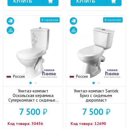
В наличии
В наличии
Россия
Россия
Унитаз-компакт
Унитаз-компакт Santek
Оскольская керамика
Бриз с сиденьем
Суперкомпакт с сиденьем
дюропласт
дюропласт, цветы
7 500
₽
7 500
₽
Код товара:
30456
Код товара:
12690