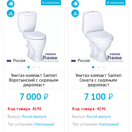
В наличии
В наличии
Россия
Россия
Унитаз-компакт Santeri
Унитаз-компакт Santeri
Воротынский с сиденьем
Соната с сиденьем
дюропласт
дюропласт
7 000
₽
7 100
₽
Код товара:
4193
Код товара:
4191
Выпуск:
Косой выпуск
Выпуск:
Косой выпуск
Тип установки:
Напольный
Тип установки:
Напольный