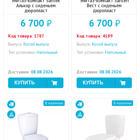
Унитаз-компакт Santek
Унитаз-компакт Santeri
Алькор с сиденьем
Вест с сиденьем
дюропласт
дюропласт
6 700
₽
6 700
₽
Код товара:
1787
Код товара:
4189
Выпуск:
Косой выпуск
Выпуск:
Косой выпуск
Тип установки:
Напольный
Тип установки:
Напольный
Доставим:
08.08.2026
Доставим:
08.08.2026
В наличии
В наличии