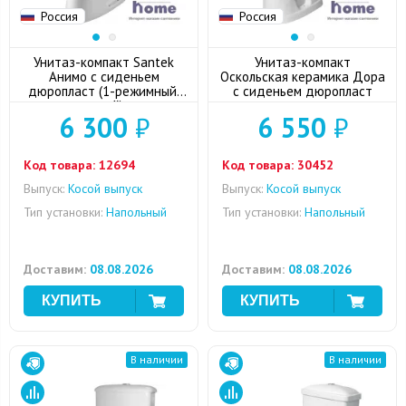
Россия
Россия
Унитаз-компакт Santek
Унитаз-компакт
Анимо с сиденьем
Оскольская керамика Дора
дюропласт (1-режимный,
с сиденьем дюропласт
косой)
6 300
₽
6 550
₽
Код товара:
12694
Код товара:
30452
Выпуск:
Косой выпуск
Выпуск:
Косой выпуск
Тип установки:
Напольный
Тип установки:
Напольный
Доставим:
08.08.2026
Доставим:
08.08.2026
В наличии
В наличии