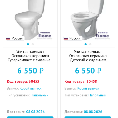
Россия
Россия
Унитаз-компакт
Унитаз-компакт
Оскольская керамика
Оскольская керамика
Суперкомпакт с сиденьем
Детский с сиденьем
дюропласт, косой выпуск
дюропласт
6 550
₽
6 550
₽
Код товара:
30453
Код товара:
30458
Выпуск:
Косой выпуск
Выпуск:
Косой выпуск
Тип установки:
Напольный
Тип установки:
Напольный
Доставим:
08.08.2026
Доставим:
08.08.2026