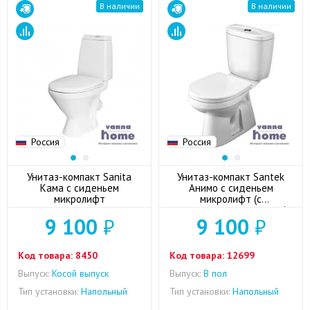
В наличии
В наличии
Россия
Россия
Унитаз-компакт Sanita
Унитаз-компакт Santek
Кама с сиденьем
Анимо с сиденьем
микролифт
микролифт (с
вертикальным выпуском)
9 100
₽
9 100
₽
Код товара:
8450
Код товара:
12699
Выпуск:
Косой выпуск
Выпуск:
В пол
Тип установки:
Напольный
Тип установки:
Напольный