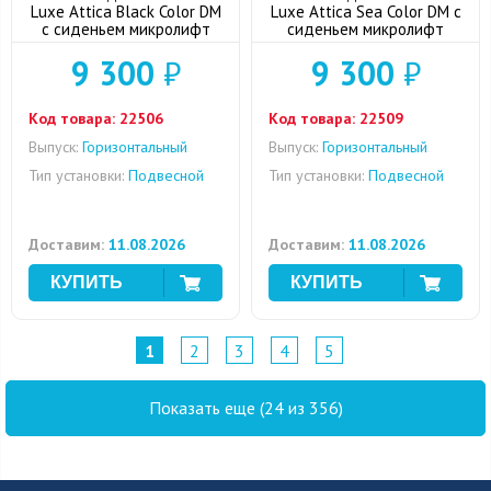
Luxe Attica Black Color DM
Luxe Attica Sea Color DM с
с сиденьем микролифт
сиденьем микролифт
9 300
₽
9 300
₽
Код товара:
22506
Код товара:
22509
Выпуск:
Горизонтальный
Выпуск:
Горизонтальный
Тип установки:
Подвесной
Тип установки:
Подвесной
Доставим:
11.08.2026
Доставим:
11.08.2026
1
2
3
4
5
Показать еще (24 из 356)