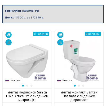
ВЫБРАННЫЕ ПАРАМЕТРЫ
Цена:
от 5300 р. до 172390 р.
В наличии
В наличии
Россия
Россия
Унитаз подвесной Sanita
Унитаз-компакт Santek
Luxe Attica DM с сиденьем
Паллада с сиденьем
микролифт
дюропласт