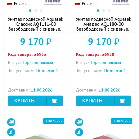
Россия
Россия
Унитаз подвесной Aquatek
Унитаз подвесной Aquatek
Классик AQ1111-00
Амадео AQ1180-00
безободковый с сиденьем
безободковый с сиденьем
микролифт
микролифт
9 170
₽
9 170
₽
Код товара:
36953
Код товара:
36958
Выпуск:
Горизонтальный
Выпуск:
Горизонтальный
Тип установки:
Подвесной
Тип установки:
Подвесной
Доставим:
11.08.2026
Доставим:
11.08.2026
В наличии
В наличии