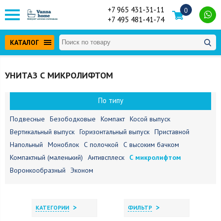
+7 965 431-31-11
0
+7 495 481-41-74
КАТАЛОГ
УНИТАЗ С МИКРОЛИФТОМ
По типу
Подвесные
Безободковые
Компакт
Косой выпуск
Вертикальный выпуск
Горизонтальный выпуск
Приставной
Напольный
Моноблок
С полочкой
С высоким бачком
Компактный (маленький)
Антивсплеск
С микролифтом
Воронкообразный
Эконом
>
>
КАТЕГОРИИ
ФИЛЬТР