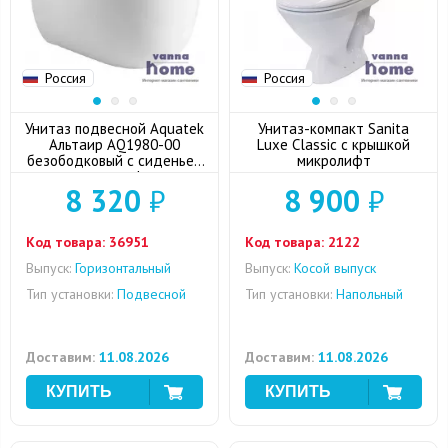
Россия
Россия
Унитаз подвесной Aquatek
Унитаз-компакт Sanita
Альтаир AQ1980-00
Luxe Classic с крышкой
безободковый с сиденьем
микролифт
микролифт
8 320
₽
8 900
₽
Код товара:
36951
Код товара:
2122
Выпуск:
Горизонтальный
Выпуск:
Косой выпуск
Тип установки:
Подвесной
Тип установки:
Напольный
Доставим:
11.08.2026
Доставим:
11.08.2026