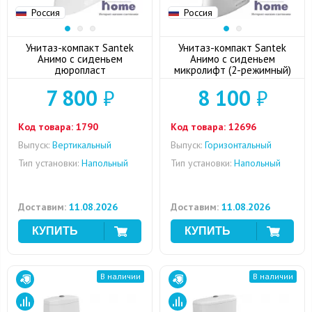
Россия
Россия
Унитаз-компакт Santek
Унитаз-компакт Santek
Анимо с сиденьем
Анимо с сиденьем
дюропласт
микролифт (2-режимный)
7 800
₽
8 100
₽
Код товара:
1790
Код товара:
12696
Выпуск:
Вертикальный
Выпуск:
Горизонтальный
Тип установки:
Напольный
Тип установки:
Напольный
Доставим:
11.08.2026
Доставим:
11.08.2026
В наличии
В наличии