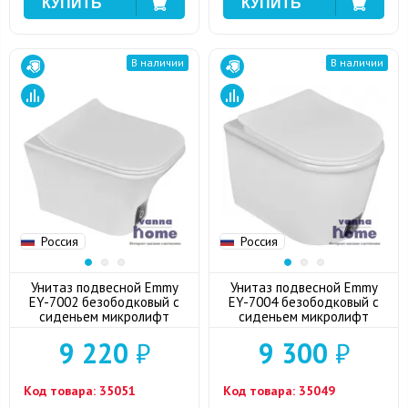
В наличии
В наличии
Россия
Россия
Унитаз подвесной Emmy
Унитаз подвесной Emmy
EY-7002 безободковый с
EY-7004 безободковый с
сиденьем микролифт
сиденьем микролифт
9 220
₽
9 300
₽
Код товара:
35051
Код товара:
35049