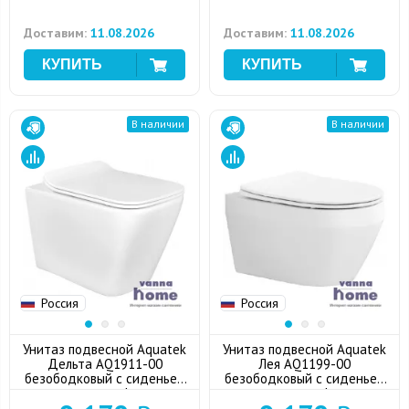
Доставим:
11.08.2026
Доставим:
11.08.2026
В наличии
В наличии
Россия
Россия
Унитаз подвесной Aquatek
Унитаз подвесной Aquatek
Дельта AQ1911-00
Лея AQ1199-00
безободковый с сиденьем
безободковый с сиденьем
микролифт
микролифт