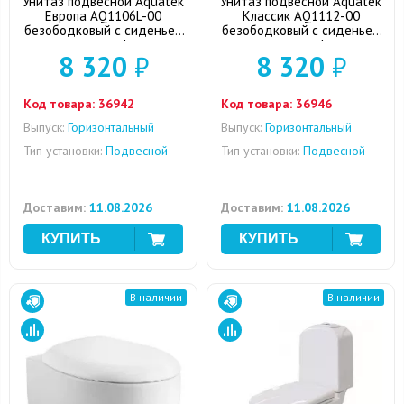
Унитаз подвесной Aquatek
Унитаз подвесной Aquatek
Европа AQ1106L-00
Классик AQ1112-00
безободковый с сиденьем
безободковый с сиденьем
микролифт
микролифт
8 320
₽
8 320
₽
Код товара:
36942
Код товара:
36946
Выпуск:
Горизонтальный
Выпуск:
Горизонтальный
Тип установки:
Подвесной
Тип установки:
Подвесной
Доставим:
11.08.2026
Доставим:
11.08.2026
В наличии
В наличии