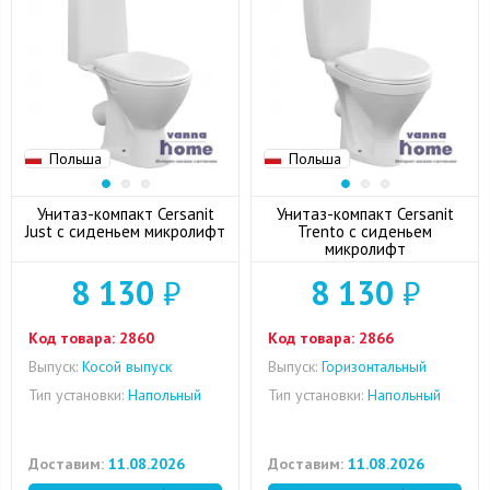
Польша
Польша
Унитаз-компакт Cersanit
Унитаз-компакт Cersanit
Just с сиденьем микролифт
Trento с сиденьем
микролифт
8 130
₽
8 130
₽
Код товара:
2860
Код товара:
2866
Выпуск:
Косой выпуск
Выпуск:
Горизонтальный
Тип установки:
Напольный
Тип установки:
Напольный
Доставим:
11.08.2026
Доставим:
11.08.2026