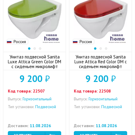
Россия
Россия
Унитаз подвесной Sanita
Унитаз подвесной Sanita
Luxe Attica Green Color DM
Luxe Attica Red Color DM с
с сиденьем микролифт
сиденьем микролифт
9 200
₽
9 200
₽
Код товара:
22507
Код товара:
22508
Выпуск:
Горизонтальный
Выпуск:
Горизонтальный
Тип установки:
Подвесной
Тип установки:
Подвесной
Доставим:
11.08.2026
Доставим:
11.08.2026