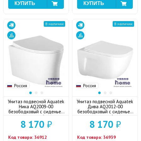
В наличии
В наличии
Россия
Россия
Унитаз подвесной Aquatek
Унитаз подвесной Aquatek
Ника AQ2009-00
Дива AQ2012-00
безободковый с сиденьем
безободковый с сиденьем
микролифт
микролифт
8 170
₽
8 170
₽
Код товара:
36912
Код товара:
36939