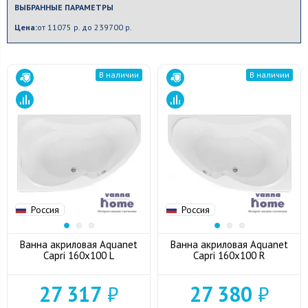
ВЫБРАННЫЕ ПАРАМЕТРЫ
Цена:
от 11075 р. до 239700 р.
В наличии
В наличии
Россия
Россия
Ванна акриловая Aquanet
Ванна акриловая Aquanet
Capri 160x100 L
Capri 160x100 R
27 317
₽
27 380
₽