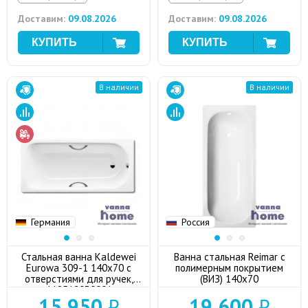
Доставим:
09.08.2026
Доставим:
09.08.2026
В наличии
В наличии
Германия
Россия
Стальная ванна Kaldewei
Ванна стальная Reimar с
Eurowa 309-1 140x70 с
полимерным покрытием
отверстиями для ручек,
(ВИЗ) 140x70
119512030001
15 950
₽
19 600
₽