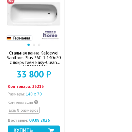
Германия
Стальная ванна Kaldewei
Saniform Plus 360-1 140x70
с покрытием Easy-Clean,
111500013001
33 800
₽
Код товара:
33213
Размеры:
140 х 70
Комплектация
Есть 8 размеров
Доставим:
09.08.2026