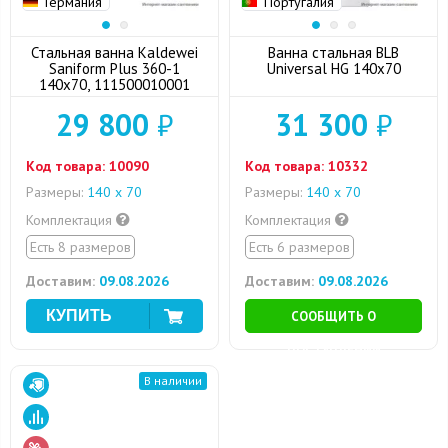
Германия
Португалия
Стальная ванна Kaldewei
Ванна стальная BLB
Saniform Plus 360-1
Universal HG 140x70
140x70, 111500010001
29 800
₽
31 300
₽
Код товара:
10090
Код товара:
10332
Размеры:
140 х 70
Размеры:
140 х 70
Комплектация
Комплектация
Есть 8 размеров
Есть 6 размеров
Доставим:
09.08.2026
Доставим:
09.08.2026
СООБЩИТЬ О
ПОСТУПЛЕНИИ
В наличии