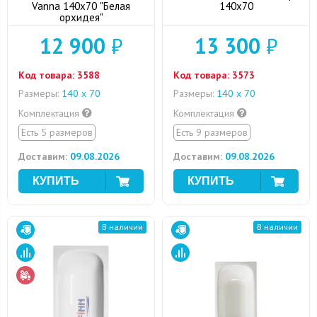
Vanna 140x70 "Белая
140x70
орхидея"
12 900
₽
13 300
₽
Код товара:
3588
Код товара:
3573
Размеры:
140 х 70
Размеры:
140 х 70
Комплектация
Комплектация
Есть 5 размеров
Есть 9 размеров
Доставим:
09.08.2026
Доставим:
09.08.2026
В наличии
В наличии