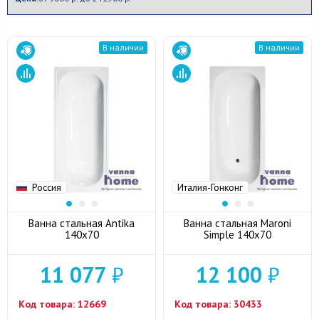
В наличии
В наличии
Россия
Италия-Гонконг
Ванна стальная Antika
Ванна стальная Maroni
140x70
Simple 140x70
11 077
₽
12 100
₽
Код товара:
12669
Код товара:
30433