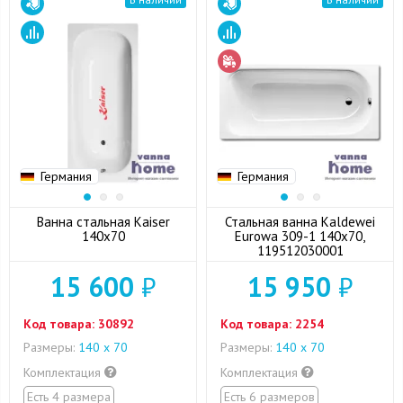
Германия
Германия
Ванна стальная Kaiser
Стальная ванна Kaldewei
140x70
Eurowa 309-1 140x70,
119512030001
15 600
₽
15 950
₽
Код товара:
30892
Код товара:
2254
Размеры:
140 х 70
Размеры:
140 х 70
Комплектация
Комплектация
Есть 4 размера
Есть 6 размеров