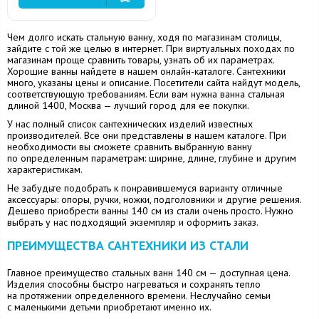
Чем долго искать стальную ванну, ходя по магазинам столицы,
зайдите с той же целью в интернет. При виртуальных походах по
магазинам проще сравнить товары, узнать об их параметрах.
Хорошие ванны найдете в нашем онлайн-каталоге. Сантехники
много, указаны цены и описание. Посетители сайта найдут модель,
соответствующую требованиям. Если вам нужна ванна стальная
длиной 1400, Москва — лучший город для ее покупки.
У нас полный список сантехнических изделий известных
производителей. Все они представлены в нашем каталоге. При
необходимости вы сможете сравнить выбранную ванну
по определенным параметрам: ширине, длине, глубине и другим
характеристикам.
Не забудьте подобрать к понравившемуся варианту отличные
аксессуары: опоры, ручки, ножки, подголовники и другие решения.
Дешево приобрести ванны 140 см из стали очень просто. Нужно
выбрать у нас подходящий экземпляр и оформить заказ.
ПРЕИМУЩЕСТВА САНТЕХНИКИ ИЗ СТАЛИ
Главное преимущество стальных ванн 140 см — доступная цена.
Изделия способны быстро нагреваться и сохранять тепло
на протяжении определенного времени. Неслучайно семьи
с маленькими детьми приобретают именно их.