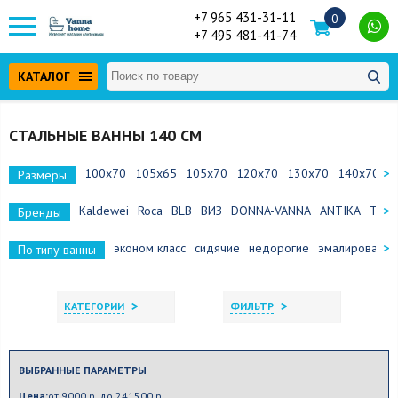
+7 965 431-31-11
0
+7 495 481-41-74
КАТАЛОГ
СТАЛЬНЫЕ ВАННЫ 140 СМ
100x70
105x65
105x70
120х70
130х70
140х70
1
Размеры
Kaldewei
Roca
BLB
ВИЗ
DONNA-VANNA
ANTIKA
Tevr
Бренды
эконом класс
сидячие
недорогие
эмалированн
По типу ванны
>
>
КАТЕГОРИИ
ФИЛЬТР
ВЫБРАННЫЕ ПАРАМЕТРЫ
Цена:
от 9000 р. до 241500 р.