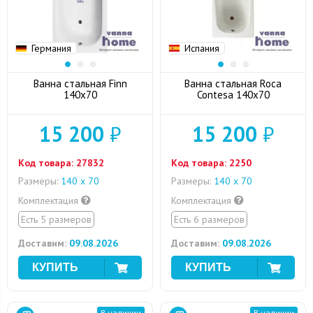
Германия
Испания
Ванна стальная Finn
Ванна стальная Roca
140x70
Contesa 140х70
15 200
₽
15 200
₽
Код товара:
27832
Код товара:
2250
Размеры:
140 х 70
Размеры:
140 х 70
Комплектация
Комплектация
Есть 5 размеров
Есть 6 размеров
Доставим:
09.08.2026
Доставим:
09.08.2026
В наличии
В наличии